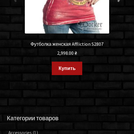
Футболка женская Affliction S2807
2,998.00
₴
Купить
Категории товаров
Accessories
(1)