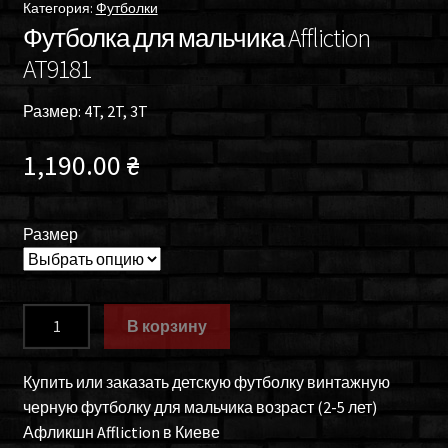
Категория:
Футболки
Футболка для мальчика Affliction
AT9181
Размер: 4T, 2T, 3T
1,190.00
₴
Размер
Количество
В корзину
товара
Футболка
Купить или заказать детскую футболку винтажную
для
черную футболку для мальчика возраст (2-5 лет)
мальчика
Афликшн Affliction в Киеве
Affliction