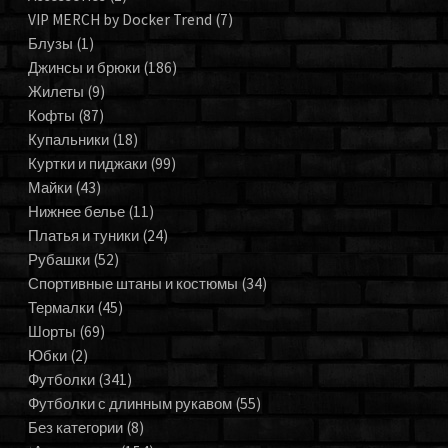
VIP MERCH by Docker Trend
(7)
Блузы
(1)
Джинсы и брюки
(186)
Жилеты
(9)
Кофты
(87)
Купальники
(18)
Куртки и пиджаки
(99)
Майки
(43)
Нижнее белье
(11)
Платья и туники
(24)
Рубашки
(52)
Спортивные штаны и костюмы
(34)
Термалки
(45)
Шорты
(69)
Юбки
(2)
Футболки
(341)
Футболки с длинным рукавом
(55)
Без категории
(8)