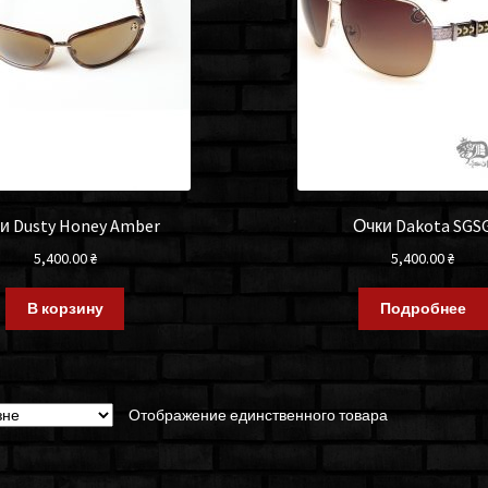
и Dusty Honey Amber
Очки Dakota SGS
5,400.00
₴
5,400.00
₴
В корзину
Подробнее
Отображение единственного товара