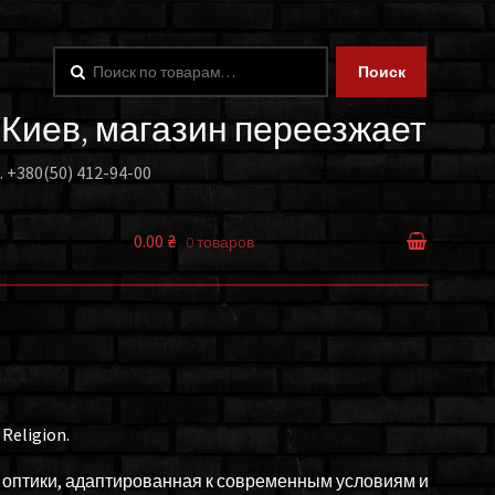
Искать:
Поиск
. Киев, магазин переезжает
.
+380(50) 412-94-00
0.00 ₴
0 товаров
Religion.
й оптики, адаптированная к современным условиям и