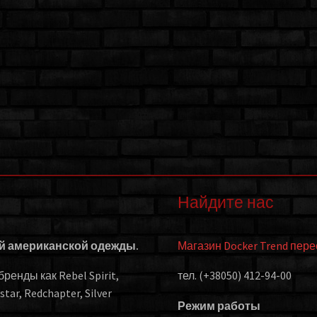
Найдите нас
ой американской одежды.
Магазин Docker Trend пер
енды как Rebel Spirit,
тел. (+38050) 412-94-00
kstar, Redchapter, Silver
Режим работы