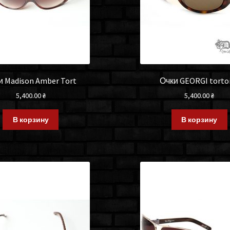
и Madison Amber Tort
Очки GEORGI torto
5,400.00
₴
5,400.00
₴
В корзину
В корзину