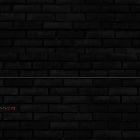
еезжает