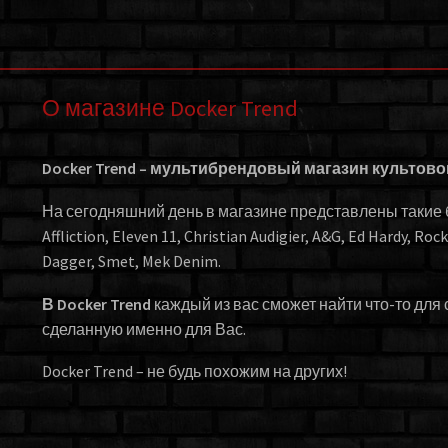
О магазине Docker Trend
Docker Trend – мультибрендовый магазин культов
На сегодняшний день в магазине представлены такие бр
Affliction, Eleven 11, Christian Audigier, A&G, Ed Hardy, Roc
Dagger, Smet, Mek Denim.
В Docker Trend
каждый из вас сможет найти что-то для 
сделанную именно для Вас.
Docker Trend – не будь похожим на других!