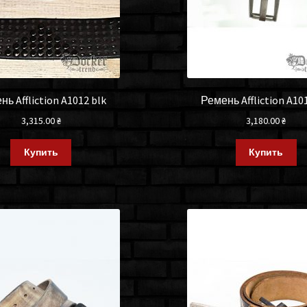
ь Affliction A1012 blk
Ремень Affliction A10
3,315.00
₴
3,180.00
₴
Купить
Купить