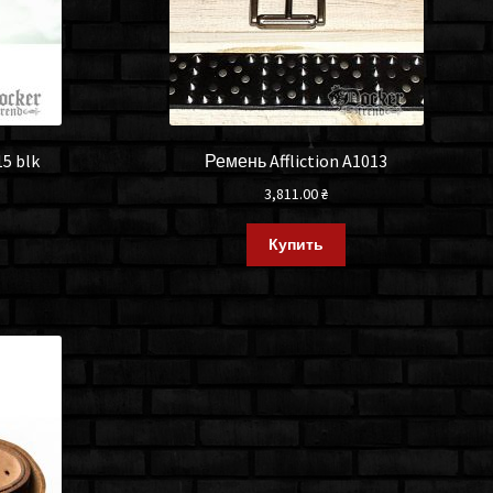
15 blk
Ремень Affliction A1013
3,811.00
₴
Купить