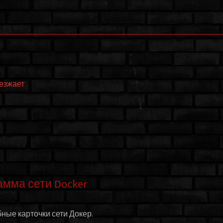
еезжает
амма сети Docker
ные карточки сети Докер.