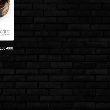
A100-000