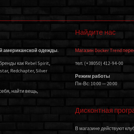
Найдите нас
ой американской одежды.
Магазин Docker Trend пер
енды как Rebel Spirit,
тел. (+38050) 412-94-00
kstar, Redchapter, Silver
Режим работы
Пн-Вс: 10:00 — 20:00
себя, найти вещь,
Дисконтная прогр
В магазине действуют клуб