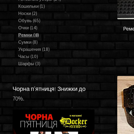
Кошельки
(1)
Носки
(2)
Обувь
(65)
Очки
(14)
Ремен
Ремни
(8)
Сумки
(8)
Украшения
(18)
Часы
(10)
Шарфы
(3)
Чорна п’ятниця! Знижки до
70%.