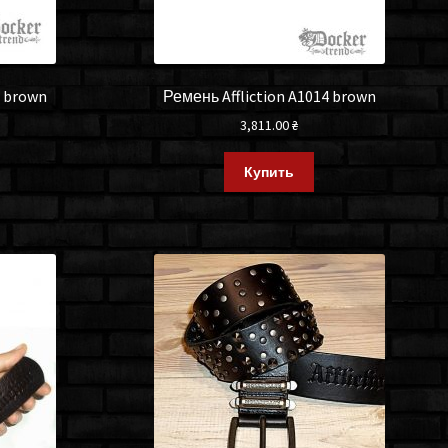
2 brown
Ремень Affliction A1014 brown
3,811.00
₴
Купить