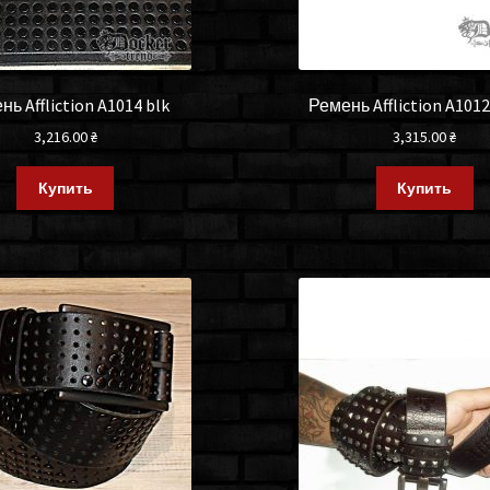
ь Affliction A1014 blk
Ремень Affliction A101
3,216.00
₴
3,315.00
₴
Купить
Купить