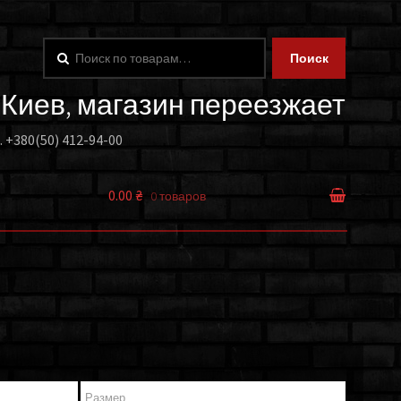
Искать:
Поиск
. Киев, магазин переезжает
.
+380(50) 412-94-00
0.00 ₴
0 товаров