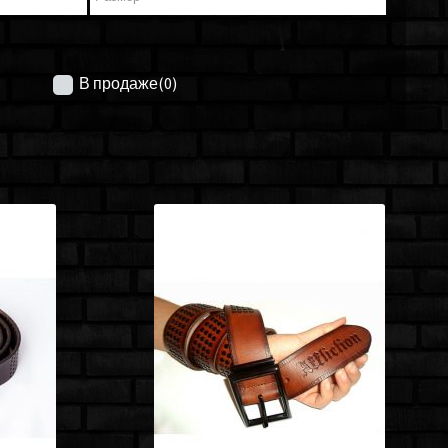
В продаже
(0)