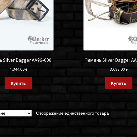
 Silver Dagger AA96-000
Ремень Silver Dagger A
4,344.00
₴
3,683.00
₴
Купить
Купить
Отображение единственного товара