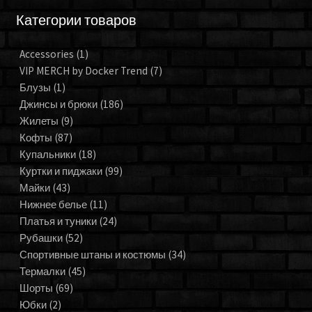
Категории товаров
Accessories
(1)
VIP MERCH by Docker Trend
(7)
Блузы
(1)
Джинсы и брюки
(186)
Жилеты
(9)
Кофты
(87)
Купальники
(18)
Куртки и пиджаки
(99)
Майки
(43)
Нижнее белье
(11)
Платья и туники
(24)
Рубашки
(52)
Спортивные штаны и костюмы
(34)
Термалки
(45)
Шорты
(69)
Юбки
(2)