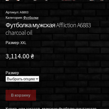
Артикул:
A6883
Категория:
Футболки
Футболка мужская Affliction A6883
charcoal oil
Размер: XXL
3,114.00
₴
Размер
В корзину
Купить или заказать мужскую футболку винтажную