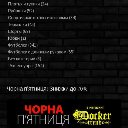
Платья и туники
(24)
Рубашки
(52)
Спортивные штаны и костюмы
(34)
Термалки
(45)
Шорты
(69)
Юбки
(2)
Футболки
(341)
Футболки с длинным рукавом
(55)
Без категории
(8)
Аксессуары
(154)
Чорна п’ятниця! Знижки до 70%.