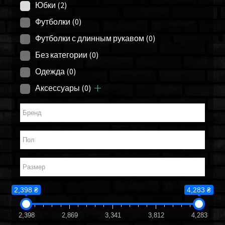
Юбки
(2)
Футболки
(0)
Футболки с длинным рукавом
(0)
Без категории
(0)
Одежда
(0)
Аксессуары
(0)
2,398 ₴
4,283 ₴
2,398
2,869
3,341
3,812
4,283