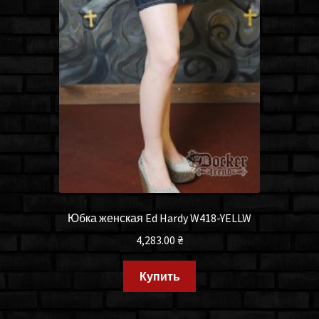
Юбка женская Ed Hardy W418-YELLW
4,283.00
₴
Купить