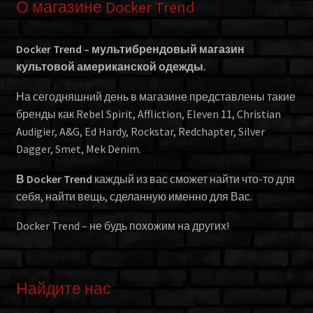
О магазине Docker Trend
Docker Trend – мультибрендовый магазин
культовой американской одежды.
На сегодняшний день в магазине представлены такие
бренды как Rebel Spirit, Affliction, Eleven 11, Christian
Audigier, A&G, Ed Hardy, Rockstar, Redchapter, Silver
Dagger, Smet, Mek Denim.
В Docker Trend
каждый из вас сможет найти что-то для
себя, найти вещь, сделанную именно для Вас.
Docker Trend – не будь похожим на других!
Найдите нас