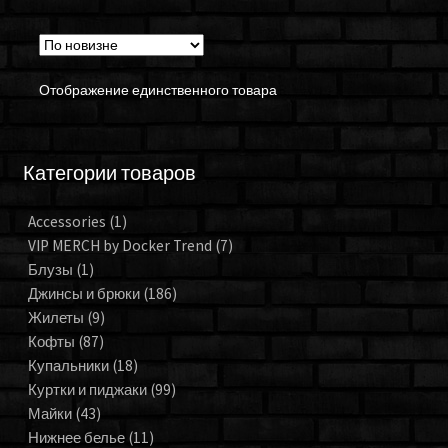
Отображение единственного товара
Категории товаров
Accessories
(1)
VIP MERCH by Docker Trend
(7)
Блузы
(1)
Джинсы и брюки
(186)
Жилеты
(9)
Кофты
(87)
Купальники
(18)
Куртки и пиджаки
(99)
Майки
(43)
Нижнее белье
(11)