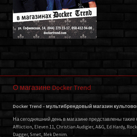
О магазине Docker Trend
Docker Trend – мультибрендовый магазин культов
На сегодняшний день в магазине представлены такие бр
Affliction, Eleven 11, Christian Audigier, A&G, Ed Hardy, Roc
Dagger, Smet, Mek Denim.