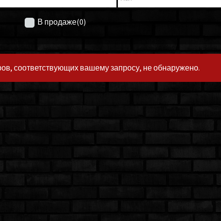
В продаже
(0)
ов, соответствующих вашему запросу, не обнаружено.