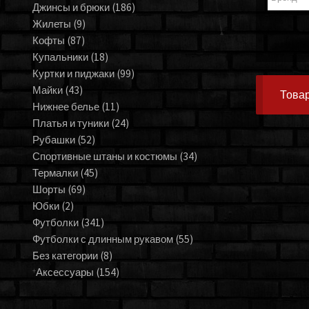
Джинсы и брюки
(186)
Жилеты
(9)
Кофты
(87)
Купальники
(18)
Куртки и пиджаки
(99)
Майки
(43)
Товар
Нижнее белье
(11)
Платья и туники
(24)
Рубашки
(52)
Спортивные штаны и костюмы
(34)
Термалки
(45)
Шорты
(69)
Юбки
(2)
Футболки
(341)
Футболки с длинным рукавом
(55)
Без категории
(8)
Аксессуары
(154)