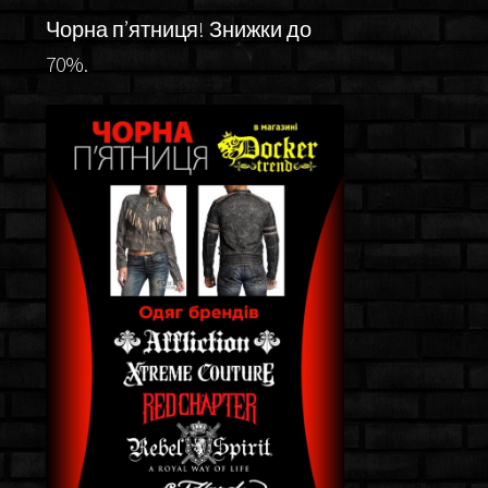
Чорна п’ятниця! Знижки до
70%.