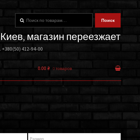
Искать:
Поиск
. Киев, магазин переезжает
.
+380(50) 412-94-00
0.00 ₴
0 товаров