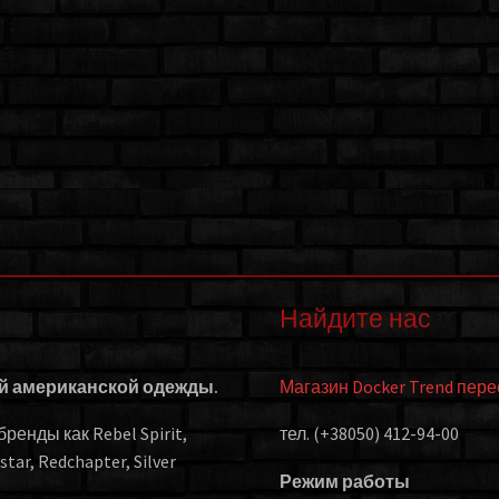
Найдите нас
ой американской одежды.
Магазин Docker Trend пер
енды как Rebel Spirit,
тел. (+38050) 412-94-00
kstar, Redchapter, Silver
Режим работы