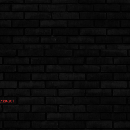
еезжает