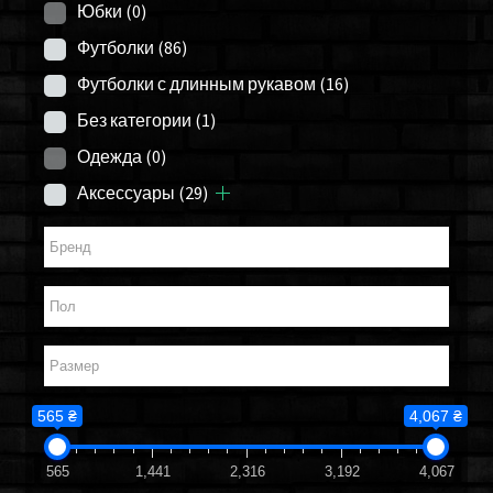
Юбки
(0)
Футболки
(86)
Футболки с длинным рукавом
(16)
Без категории
(1)
Одежда
(0)
Аксессуары
(29)
565 ₴
4,067 ₴
565
1,441
2,316
3,192
4,067