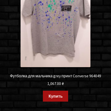
Футболка для мальчика grey принт Converse 964049
1,067.00
₴
Купить