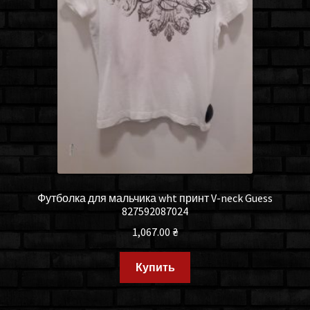
Футболка для мальчика wht принт V-neck Guess
827592087024
1,067.00
₴
Купить