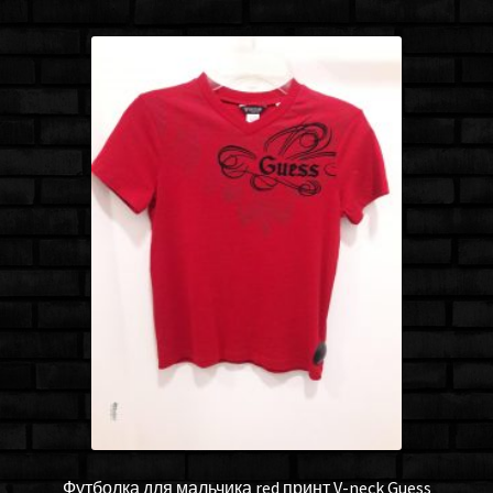
Футболка для мальчика red принт V-neck Guess