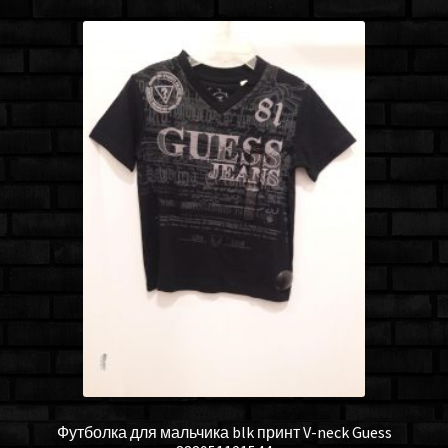
Футболка для мальчика blk принт V-neck Guess