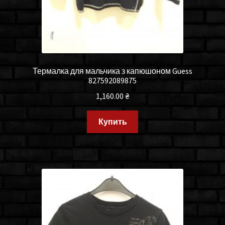
Термалка для мальчика з капюшоном Guess
827592089875
1,160.00
₴
Купить