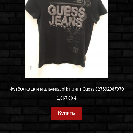
Футболка для мальчика blk принт Guess 827592087970
1,067.00
₴
Купить