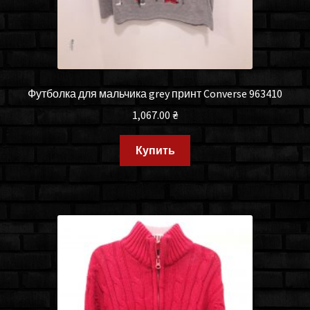
Футболка для мальчика grey принт Converse 963410
1,067.00
₴
Купить