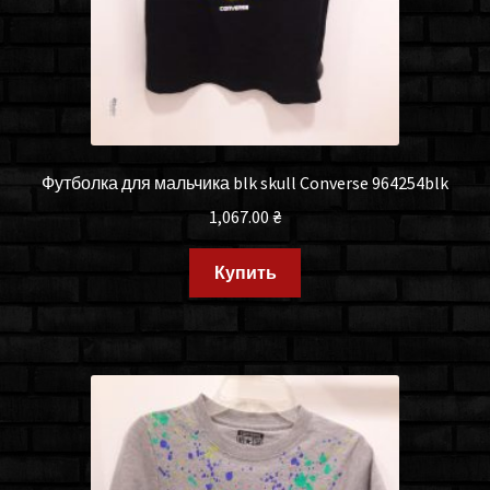
Футболка для мальчика blk skull Converse 964254blk
1,067.00
₴
Купить