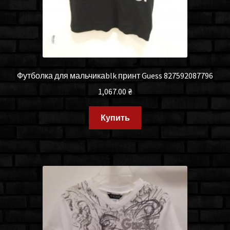
Футболка для мальчикаblk принт Guess 827592087796
1,067.00
₴
Купить