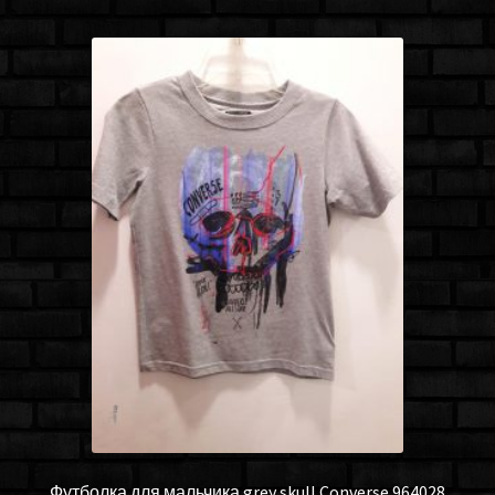
Футболка для мальчика grey skull Converse 964028