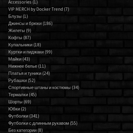
Accessories
(1)
VIP MERCH by Docker Trend
(7)
Блузы
(1)
Джинсы и брюки
(186)
Жилеты
(9)
Кофты
(87)
Купальники
(18)
Куртки и пиджаки
(99)
Майки
(43)
Нижнее белье
(11)
Платья и туники
(24)
Рубашки
(52)
Спортивные штаны и костюмы
(34)
Термалки
(45)
Шорты
(69)
Юбки
(2)
Футболки
(341)
Футболки с длинным рукавом
(55)
Без категории
(8)