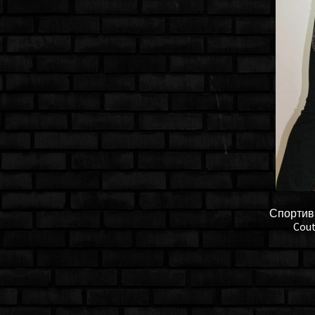
Спортив
Cou