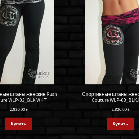
ные штаны женские Rush
Спортивные штаны женс
ture WLP-03_BLK.WHT
Couture WLP-03_BLK
2,826.00
₴
2,826.00
₴
Купить
Купить