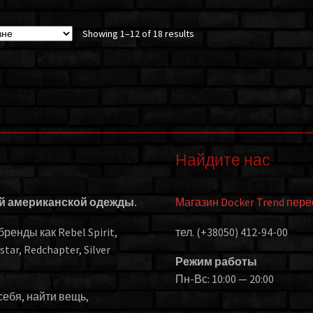
Showing 1–12 of 18 results
Найдите нас
ой американской одежды.
Магазин Docker Trend пер
енды как Rebel Spirit,
тел. (+38050) 412-94-00
kstar, Redchapter, Silver
Режим работы
Пн-Вс: 10:00 — 20:00
себя, найти вещь,