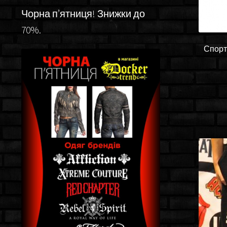
Чорна п’ятниця! Знижки до
70%.
Спорт