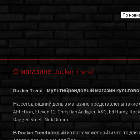
О магазине Docker Trend
Docker Trend – мультибрендовый магазин культов
На сегодняшний день в магазине представлены такие бр
Affliction, Eleven 11, Christian Audigier, A&G, Ed Hardy, Roc
Dagger, Smet, Mek Denim.
В Docker Trend
каждый из вас сможет найти что-то для 