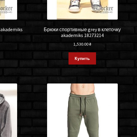
 akademiks
Брюки спортивные grey в клеточку
akademiks 18273214
1,530.00
₴
Купить