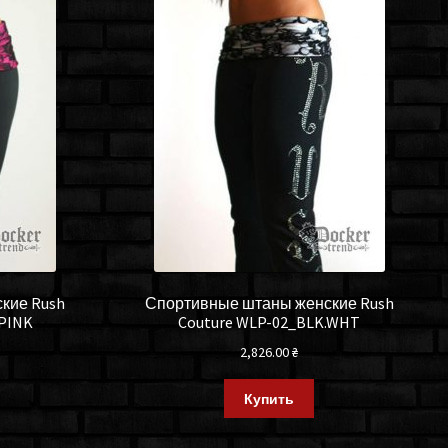
кие Rush
Спортивные штаны женские Rush
.PINK
Couture WLP-02_BLK.WHT
2,826.00
₴
Купить