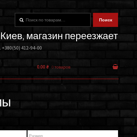
Искать:
Поиск
. Киев, магазин переезжает
.
+380(50) 412-94-00
0.00 ₴
0 товаров
мы