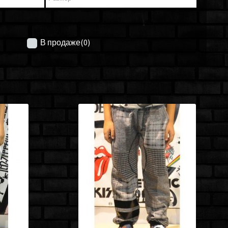
В продаже
(0)