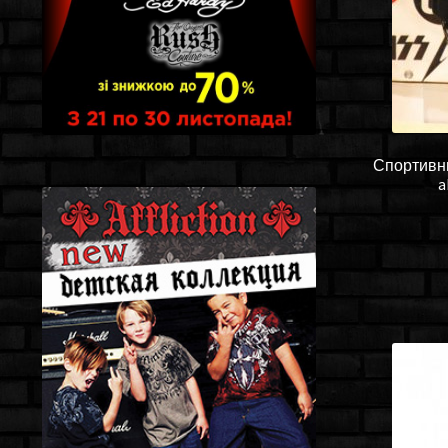
Спортивны
a