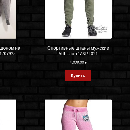
юшоном на
Спортивные штаны мужские
51707925
Affliction 1ASPT021
4,038.00
₴
Купить