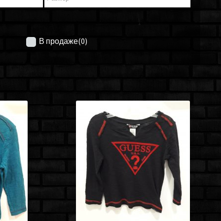
В продаже
(0)