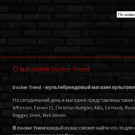
О магазине Docker Trend
Docker Trend – мультибрендовый магазин культов
На сегодняшний день в магазине представлены такие бр
Affliction, Eleven 11, Christian Audigier, A&G, Ed Hardy, Roc
Dagger, Smet, Mek Denim.
В Docker Trend
каждый из вас сможет найти что-то для 