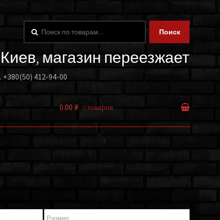
Искать:
Поиск
. Киев, магазин переезжает
.
+380(50) 412-94-00
0.00 ₴
0 товаров