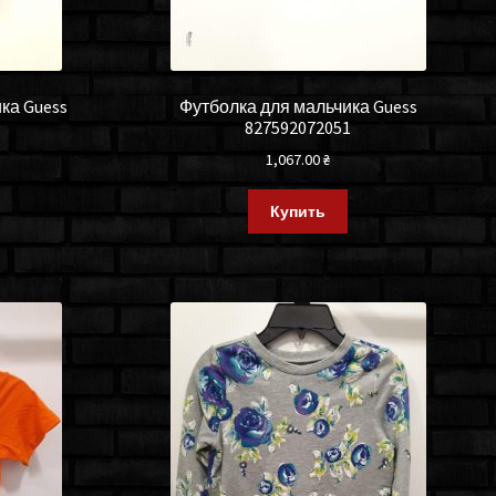
ка Guess
Футболка для мальчика Guess
827592072051
1,067.00
₴
Купить