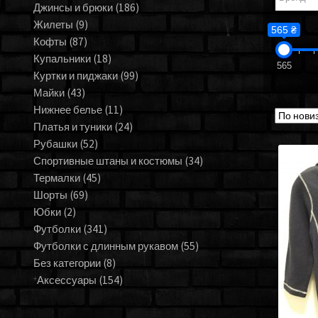
Джинсы и брюки
(186)
Жилеты
(9)
565 ₴
Кофты
(87)
Купальники
(18)
565
Куртки и пиджаки
(99)
Майки
(43)
Нижнее белье
(11)
Платья и туники
(24)
Рубашки
(52)
Спортивные штаны и костюмы
(34)
Термалки
(45)
Шорты
(69)
Юбки
(2)
Футболки
(341)
Футболки с длинным рукавом
(55)
Без категории
(8)
Аксессуары
(154)