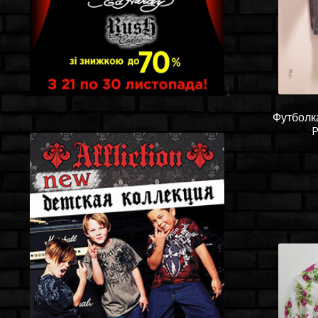
Футболка
P