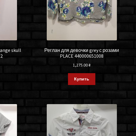
ange skull
Реглан для девочки grey с розами
32
PLACE 440000651008
1,275.00
₴
Купить