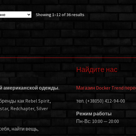
Showing 1–12 of 36 results
Найдите нас
ой американской одежды.
Магазин Docker Trend пер
енды как Rebel Spirit,
тел. (+38050) 412-94-00
kstar, Redchapter, Silver
Режим работы
Пн-Вс: 10:00 — 20:00
себя, найти вещь,