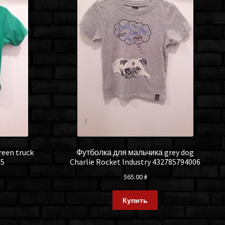
een truck
Футболка для мальчика grey dog
05
Charlie Rocket Industry 432785794006
565.00
₴
Купить