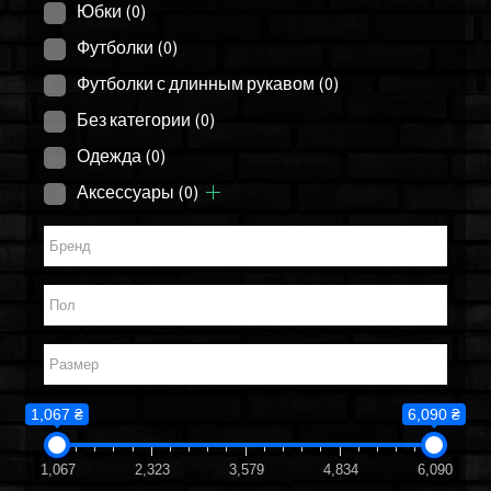
Юбки
(0)
Футболки
(0)
Футболки с длинным рукавом
(0)
Без категории
(0)
Одежда
(0)
Аксессуары
(0)
1,067 ₴
6,090 ₴
1,067
2,323
3,579
4,834
6,090