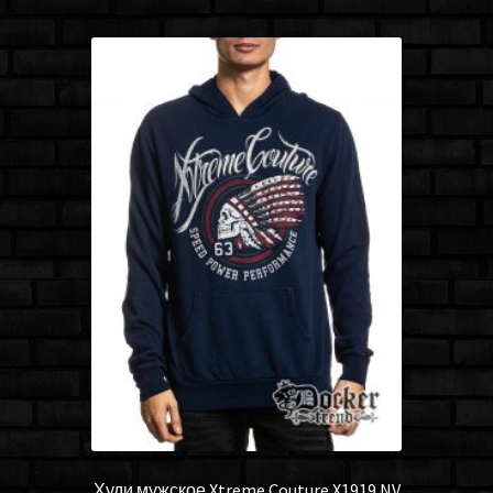
Худи мужское Xtreme Couture X1919 NV