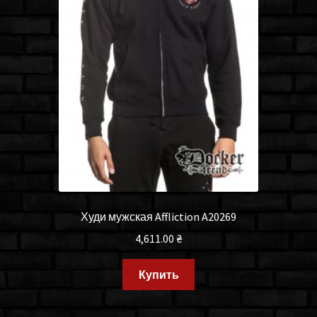
Худи мужская Affliction A20269
4,611.00
₴
Купить