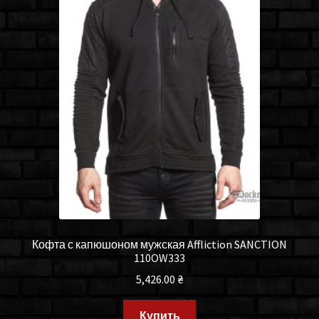
Кофта с капюшоном мужская Affliction SANCTION
110OW333
5,426.00
₴
Купить