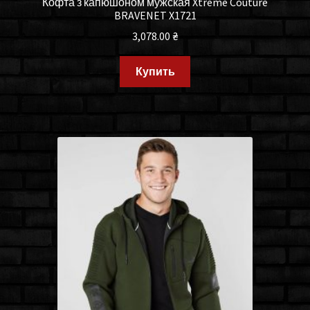
Кофта з капюшоном мужская Xtreme Couture
BRAVENET X1721
3,078.00
₴
Купить