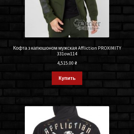
Кофта з капюшоном мужская Affliction PROXIMITY
331ow114
4,515.00
₴
Купить