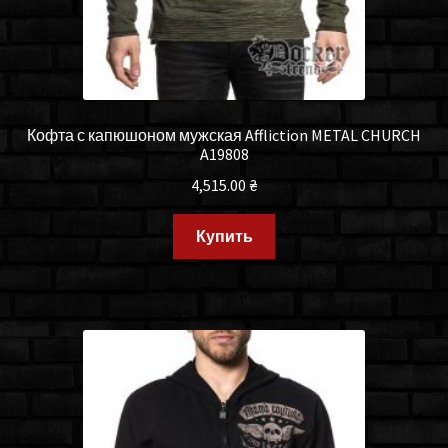
Кофта с капюшоном мужская Affliction METAL CHURCH
A19808
4,515.00
₴
Купить