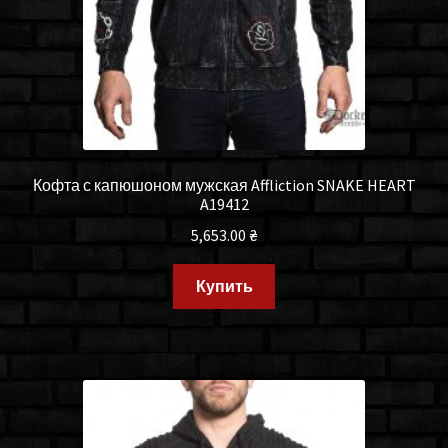
Кофта с капюшоном мужская Affliction SNAKE HEART
A19412
5,653.00
₴
Купить