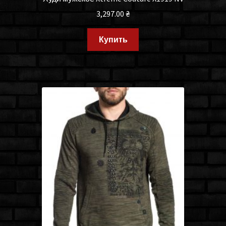
3,297.00
₴
Купить