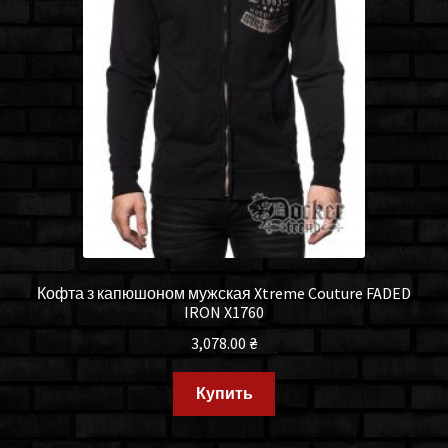
Кофта з капюшоном мужская Xtreme Couture FADED
IRON X1760
3,078.00
₴
Купить