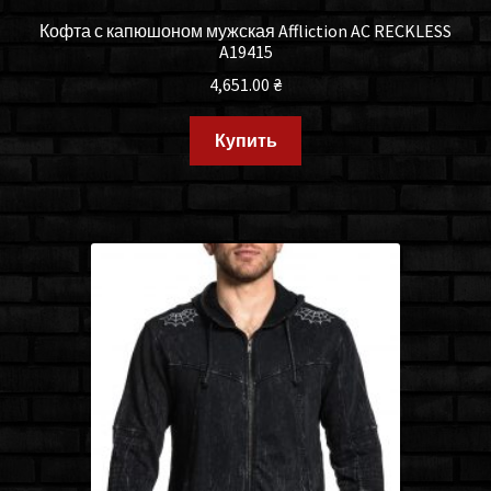
Кофта с капюшоном мужская Affliction AC RECKLESS
A19415
4,651.00
₴
Купить