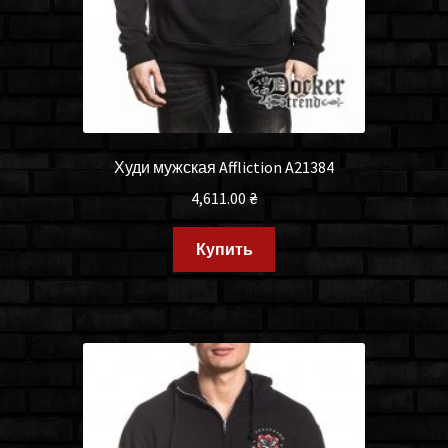
Худи мужская Affliction A21384
4,611.00
₴
Купить