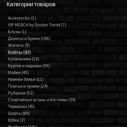
Категории товаров
Accessories
(1)
VIP MERCH by Docker Trend
(7)
Блузы
(1)
Джинсы и брюки
(186)
Жилеты
(9)
Кофты
(87)
Купальники
(18)
Куртки и пиджаки
(99)
Майки
(43)
Нижнее белье
(11)
Платья и туники
(24)
Рубашки
(52)
Спортивные штаны и костюмы
(34)
Термалки
(45)
Шорты
(69)
Юбки
(2)
Футболки
(341)