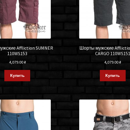
жские Affliction SUMNER
Шорты мужские Afflicti
110WS153
CARGO 110WS15
4,079.00
₴
4,079.00
₴
Купить
Купить