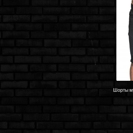
Шорты му