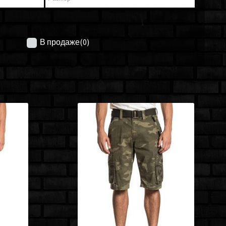
В продаже
(0)