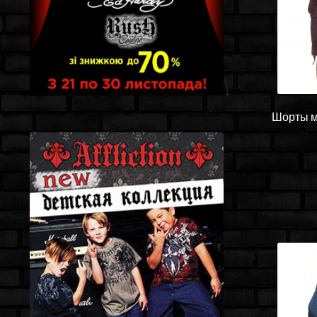
Шорты му