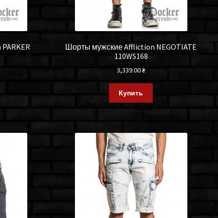
n PARKER
Шорты мужские Affliction NEGOTIATE
110WS168
3,339.00
₴
Купить