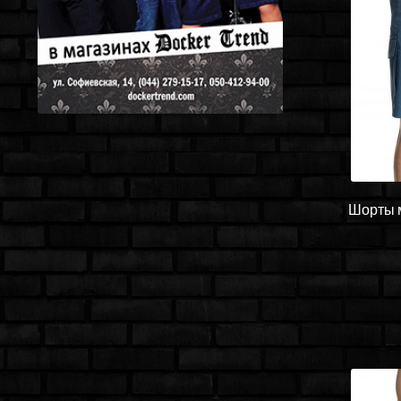
Шорты м