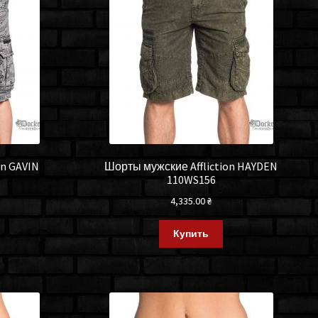
on GAVIN
Шорты мужские Affliction HAYDEN
110WS156
4,335.00
₴
Купить