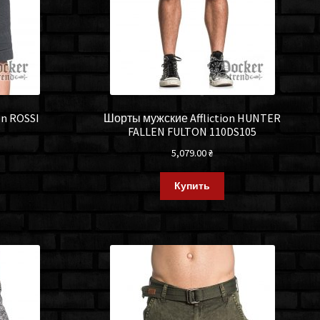
on ROSSI
Шорты мужские Affliction HUNTER
1
FALLEN FULTON 110DS105
5,079.00
₴
Купить