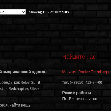
Showing 1–12 of 38 results
Найдите нас
ой американской одежды.
Магазин Docker Trend пер
енды как Rebel Spirit,
тел. (+38050) 412-94-00
kstar, Redchapter, Silver
Режим работы
Пн-Вс: 10:00 — 20:00
себя, найти вещь,