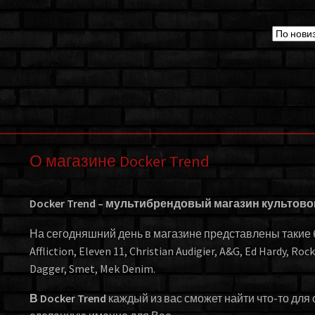
О магазине Docker Trend
Docker Trend – мультибрендовый магазин культов
На сегодняшний день в магазине представлены такие бр
Affliction, Eleven 11, Christian Audigier, A&G, Ed Hardy, Roc
Dagger, Smet, Mek Denim.
В Docker Trend
каждый из вас сможет найти что-то для 