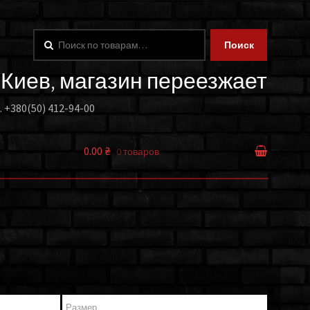
Искать:
Поиск
. Киев, магазин переезжает
.
+380(50) 412-94-00
0.00 ₴
0 товаров