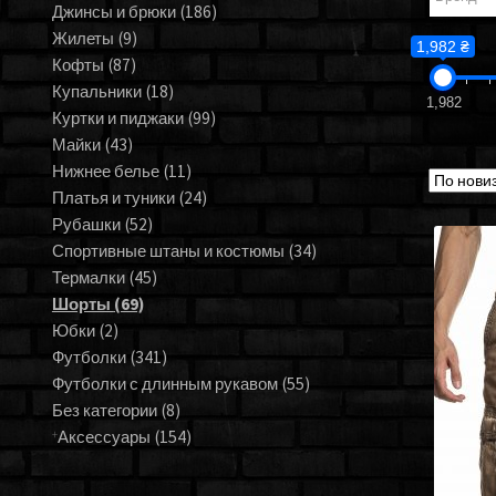
Джинсы и брюки
(186)
Жилеты
(9)
1,982 ₴
Кофты
(87)
Купальники
(18)
1,982
Куртки и пиджаки
(99)
Майки
(43)
Нижнее белье
(11)
Платья и туники
(24)
Рубашки
(52)
Спортивные штаны и костюмы
(34)
Термалки
(45)
Шорты
(69)
Юбки
(2)
Футболки
(341)
Футболки с длинным рукавом
(55)
Без категории
(8)
Аксессуары
(154)