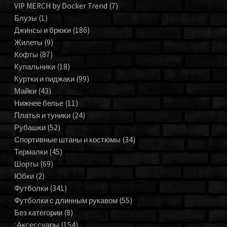
VIP MERCH by Docker Trend
(7)
Блузы
(1)
Джинсы и брюки
(186)
Жилеты
(9)
Кофты
(87)
Купальники
(18)
Куртки и пиджаки
(99)
Майки
(43)
Нижнее белье
(11)
Платья и туники
(24)
Рубашки
(52)
Спортивные штаны и костюмы
(34)
Термалки
(45)
Шорты
(69)
Юбки
(2)
Футболки
(341)
Футболки с длинным рукавом
(55)
Без категории
(8)
Аксессуары
(154)