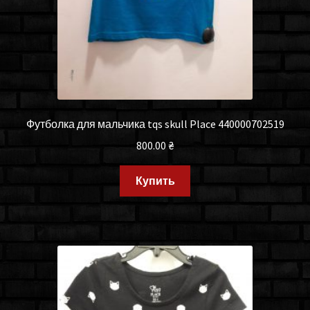
Футболка для мальчика tqs skull Place 440000702519
800.00
₴
Купить