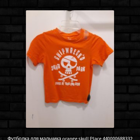
Футболка для мальчика orange skull Place 440000688332