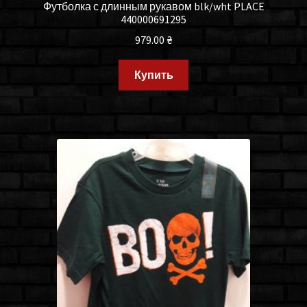
Футболка с длинным рукавом blk/wht PLACE
440000691295
979.00
₴
Купить