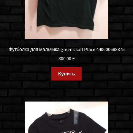
Футболка для мальчика green skull Place 440000688875
800.00
₴
Купить