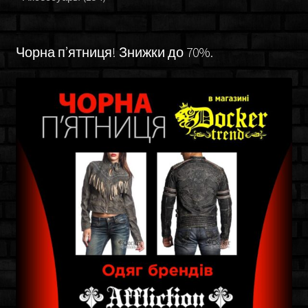
Чорна п’ятниця! Знижки до 70%.