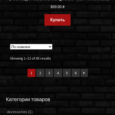
800.00
₴
Купить
Showing 1–12 of 65 results
1
2
3
4
5
6
Категории товаров
Accessories
(1)