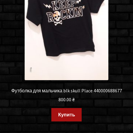
Футболка для мальчика blk skull Place 440000688677
800.00
₴
Купить