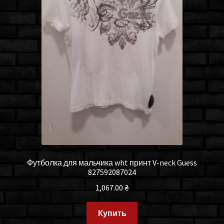
Футболка для мальчика wht принт V-neck Guess
827592087024
1,067.00
₴
Купить