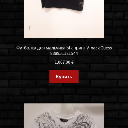
Футболка для мальчика blk принт V-neck Guess
888951121544
1,067.00
₴
Купить