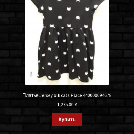
Платье Jersey blk cats Place 440000694678
1,275.00
₴
Купить