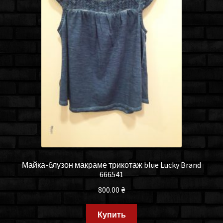
Майка-блузон макраме трикотаж blue Lucky Brand
666541
800.00
₴
Купить