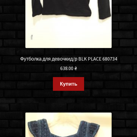
Футболка для девочкид/р BLK PLACE 680734
638.00
₴
Купить