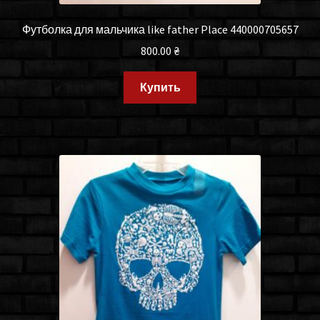
Футболка для мальчика like father Place 440000705657
800.00
₴
Купить