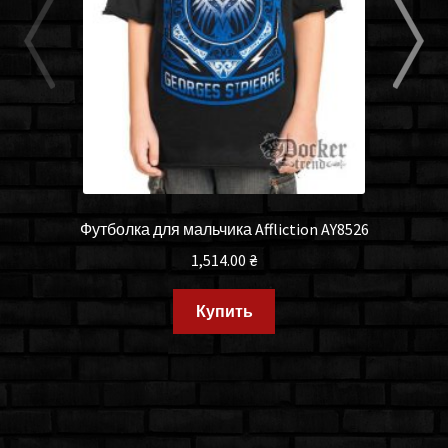
Футболка для мальчика Affliction AY8526
1,514.00
₴
Купить