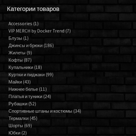
Категории товаров
Accessories
(1)
VIP MERCH by Docker Trend
(7)
Блузы
(1)
Джинсы и брюки
(186)
Жилеты
(9)
Кофты
(87)
Купальники
(18)
Куртки и пиджаки
(99)
Майки
(43)
Нижнее белье
(11)
Платья и туники
(24)
Рубашки
(52)
Спортивные штаны и костюмы
(34)
Термалки
(45)
Шорты
(69)
Юбки
(2)