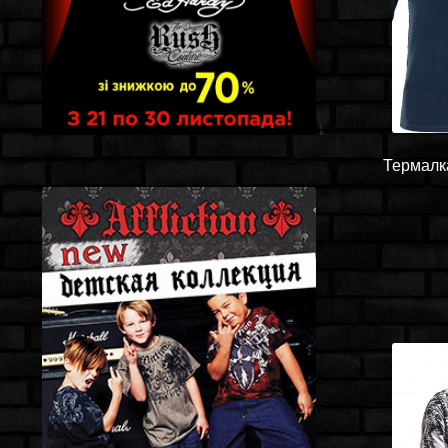
Термалка