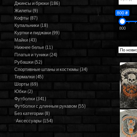
Джинсы и брюки
(186)
Жилеты
(9)
800 ₴
Кофты
(87)
Купальники
(18)
800
Куртки и пиджаки
(99)
Майки
(43)
Нижнее белье
(11)
Платья и туники
(24)
Рубашки
(52)
Спортивные штаны и костюмы
(34)
Термалки
(45)
Шорты
(69)
Юбки
(2)
Футболки
(341)
Футболки с длинным рукавом
(55)
Без категории
(8)
Аксессуары
(154)