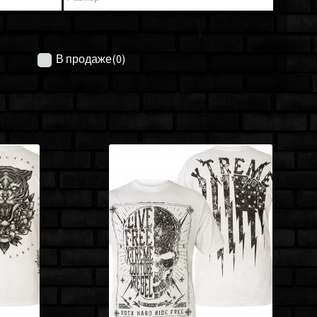
В продаже
(0)