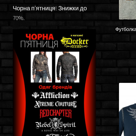
Чорна п’ятниця! Знижки до
70%.
Футболка 