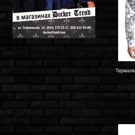
Термалка