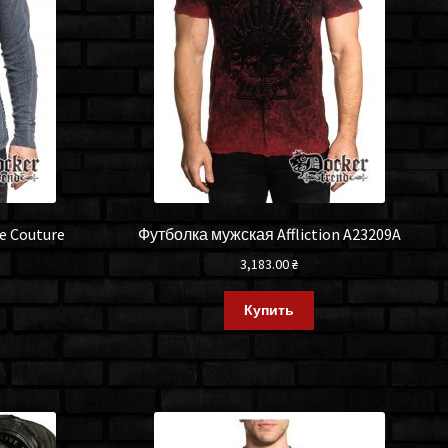
e Couture
Футболка мужская Affliction A23209A
3,183.00
₴
Купить