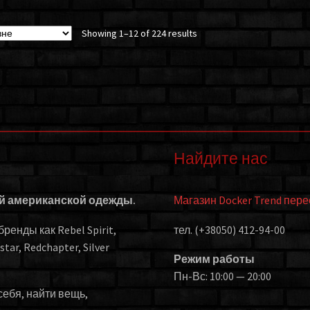
Showing 1–12 of 224 results
Найдите нас
ой американской одежды.
Магазин Docker Trend пер
енды как Rebel Spirit,
тел. (+38050) 412-94-00
kstar, Redchapter, Silver
Режим работы
Пн-Вс: 10:00 — 20:00
себя, найти вещь,