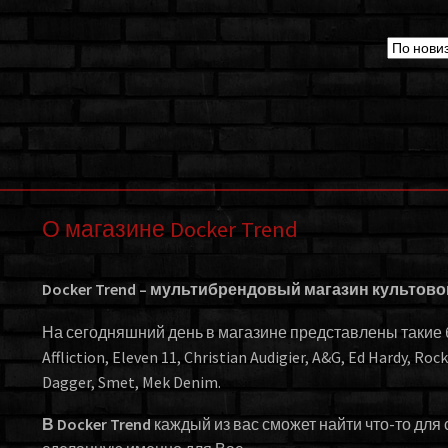
О магазине Docker Trend
Docker Trend – мультибрендовый магазин культов
На сегодняшний день в магазине представлены такие бр
Affliction, Eleven 11, Christian Audigier, A&G, Ed Hardy, Roc
Dagger, Smet, Mek Denim.
В Docker Trend
каждый из вас сможет найти что-то для 