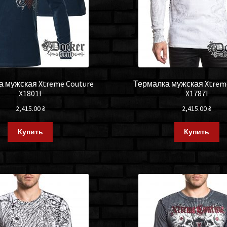
 мужская Xtreme Couture
Термалка мужская Xtrem
X1801I
X1787I
2,415.00
₴
2,415.00
₴
Купить
Купить