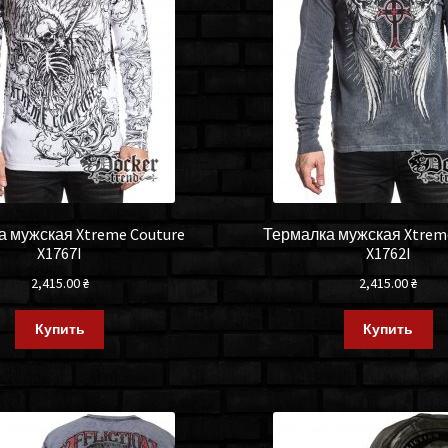
 мужская Xtreme Couture
Термалка мужская Xtrem
X1767I
X1762I
2,415.00
₴
2,415.00
₴
Купить
Купить