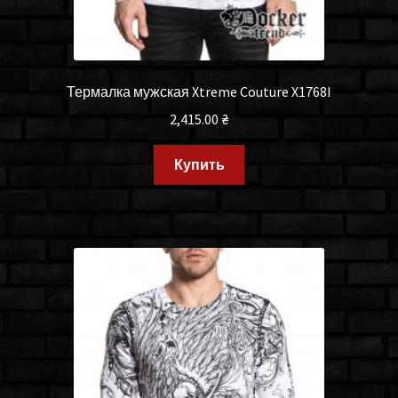
Термалка мужская Xtreme Couture X1768I
2,415.00
₴
Купить