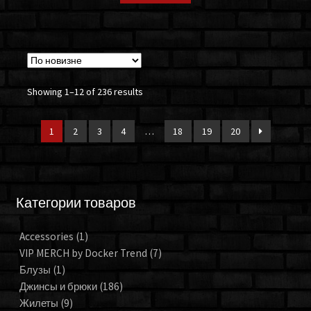
Showing 1–12 of 236 results
1
2
3
4
…
18
19
20
Категории товаров
Accessories
(1)
VIP MERCH by Docker Trend
(7)
Блузы
(1)
Джинсы и брюки
(186)
Жилеты
(9)