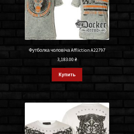
Футболка чоловіча Affliction A22797
3,183.00
₴
Купить