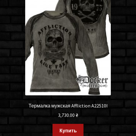
Термалка мужская Affliction A22510I
3,730.00
₴
Купить