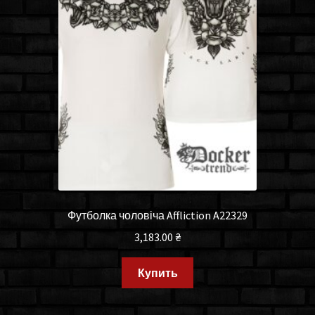
Футболка чоловіча Affliction A22329
3,183.00
₴
Купить