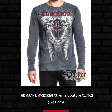
Термалка мужская Xtreme Couture X1762I
2,415.00
₴