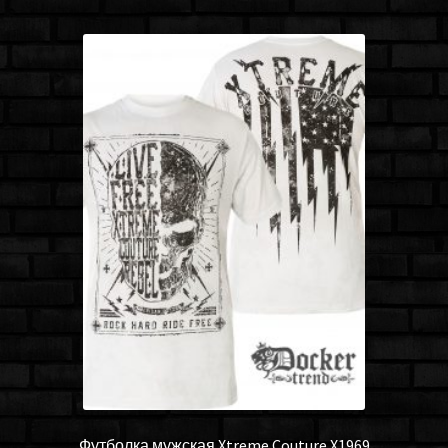
Футболка мужская Xtreme Couture X1969