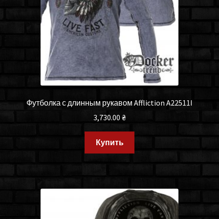
Футболка с длинным рукавом Affliction A22511I
3,730.00
₴
Купить