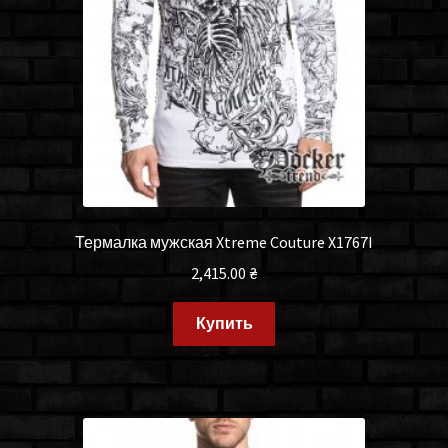
Термалка мужская Xtreme Couture X1767I
2,415.00
₴
Купить