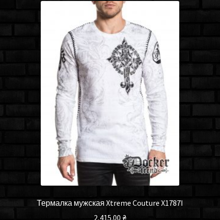
Термалка мужская Xtreme Couture X1787I
2,415.00
₴