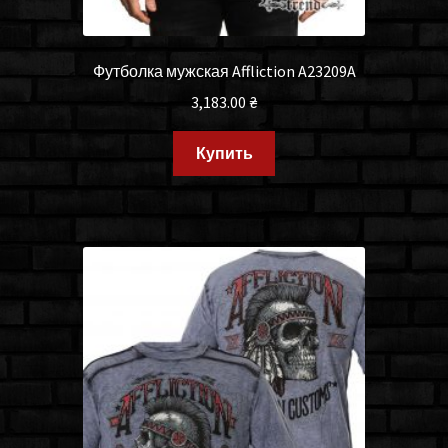
Футболка мужская Affliction A23209A
3,183.00
₴
Купить