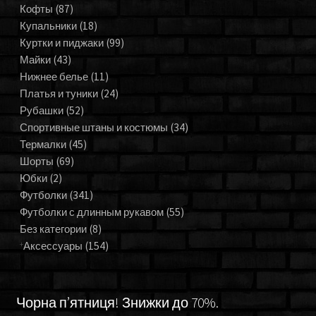
Кофты
(87)
Купальники
(18)
Куртки и пиджаки
(99)
Майки
(43)
Нижнее белье
(11)
Платья и туники
(24)
Рубашки
(52)
Спортивные штаны и костюмы
(34)
Термалки
(45)
Шорты
(69)
Юбки
(2)
Футболки
(341)
Футболки с длинным рукавом
(55)
Без категории
(8)
Аксессуары
(154)
Чорна п’ятниця! Знижки до 70%.