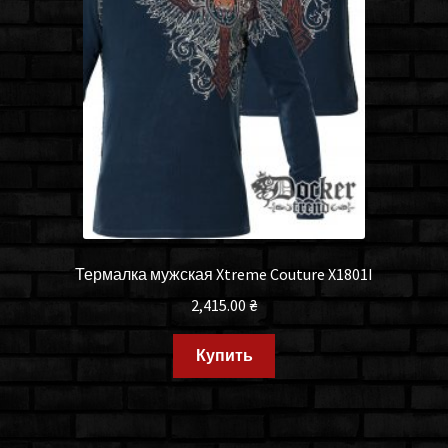
Термалка мужская Xtreme Couture X1801I
2,415.00
₴
Купить