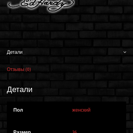
12SBC202W
Детали
Отзывы (0)
Детали
Пол
женский
Размер
36