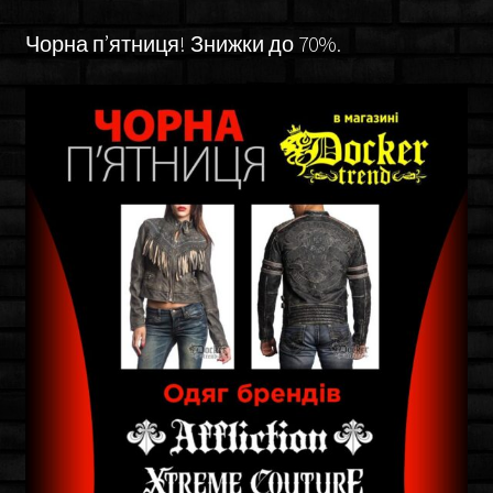
Чорна п’ятниця! Знижки до 70%.