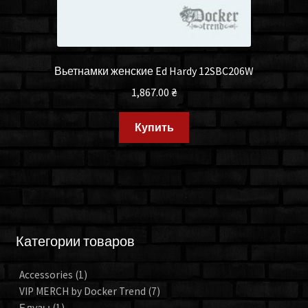
Вьетнамки женские Ed Hardy 12SBC206W
1,867.00
₴
Купить
Категории товаров
Accessories
(1)
VIP MERCH by Docker Trend
(7)
Блузы
(1)