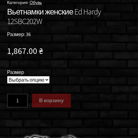
Категория:
Обувь
Вьетнамки женские Ed Hardy
12SBC202W
Размер: 36
1,867.00
₴
Размер
Количество
В корзину
товара
Вьетнамки
женские
Ed
Hardy