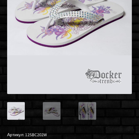
Артикул:
12SBC202W