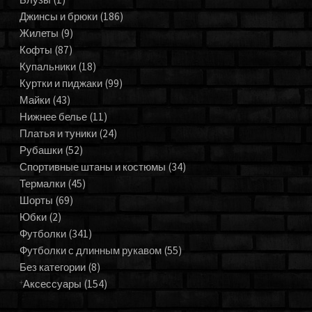
Джинсы и брюки
(186)
Жилеты
(9)
Кофты
(87)
Купальники
(18)
Куртки и пиджаки
(99)
Майки
(43)
Нижнее белье
(11)
Платья и туники
(24)
Рубашки
(52)
Спортивные штаны и костюмы
(34)
Термалки
(45)
Шорты
(69)
Юбки
(2)
Футболки
(341)
Футболки с длинным рукавом
(55)
Без категории
(8)
Аксессуары
(154)