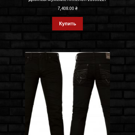
7,408.00
₴
Купить