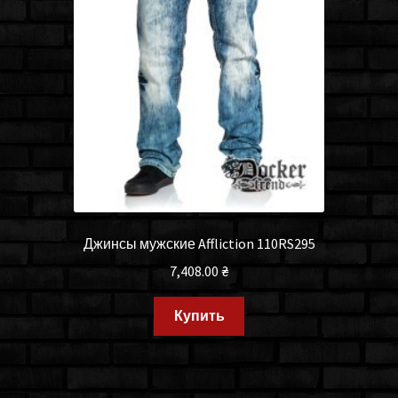
Джинсы мужские Affliction 110RS295
7,408.00
₴
Купить