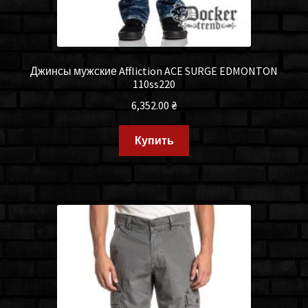
Джинсы мужские Affliction ACE SURGE EDMONTON
110ss220
6,352.00
₴
Купить