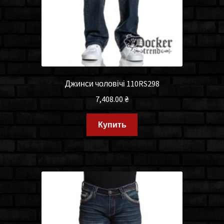
Джинси чоловічі 110RS298
7,408.00
₴
Купить