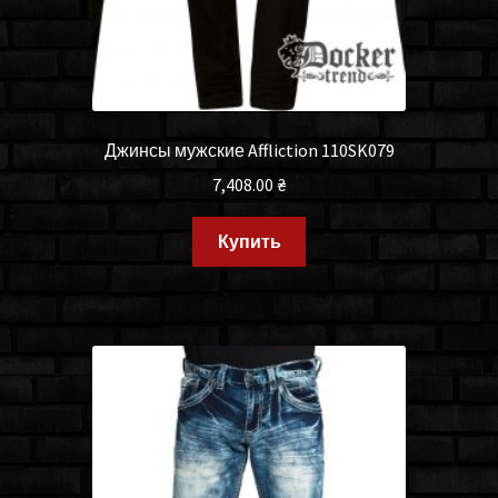
Джинсы мужские Affliction 110SK079
7,408.00
₴
Купить