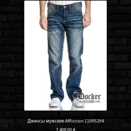
Джинсы мужские Affliction 110RS294
7,408.00
₴