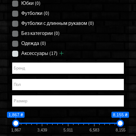
Юбки
(0)
Футболки
(0)
Футболки с длинным рукавом
(0)
Без категории
(0)
Одежда
(0)
Аксессуары
(17)
1,867 ₴
8,155 ₴
1,867
3,439
5,011
6,583
8,155