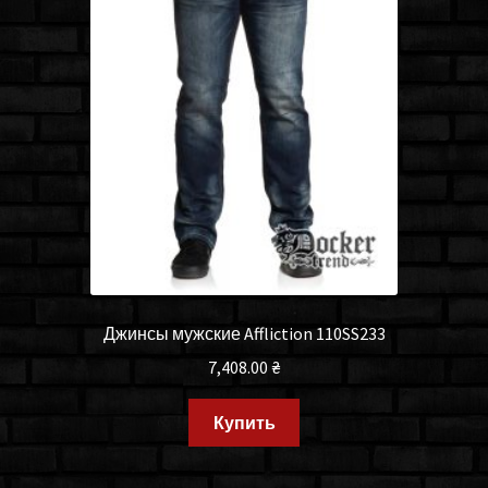
Джинсы мужские Affliction 110SS233
7,408.00
₴
Купить