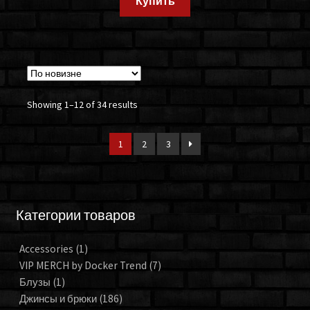
Купить
Showing 1–12 of 34 results
1
2
3
Категории товаров
Accessories
(1)
VIP MERCH by Docker Trend
(7)
Блузы
(1)
Джинсы и брюки
(186)