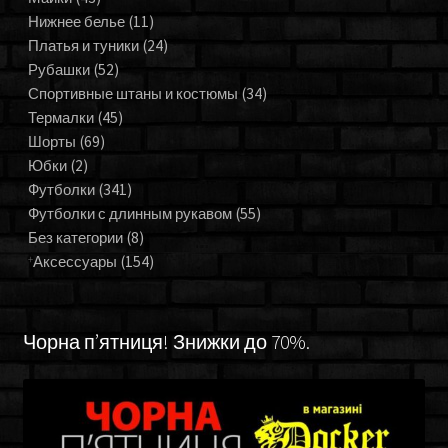
Нижнее белье
(11)
Платья и туники
(24)
Рубашки
(52)
Спортивные штаны и костюмы
(34)
Термалки
(45)
Шорты
(69)
Юбки
(2)
Футболки
(341)
Футболки с длинным рукавом
(55)
Без категории
(8)
Аксессуары
(154)
Чорна п’ятниця! Знижки до 70%.