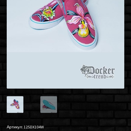
Артикул:
12SDX104W