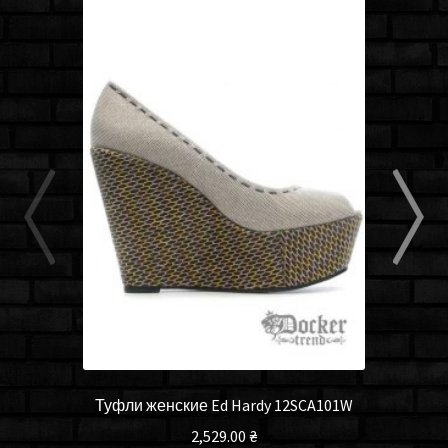
Туфли женские Ed Hardy 12SCA101W
2,529.00
₴