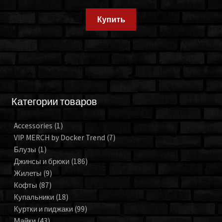
Купить
Категории товаров
Accessories
(1)
VIP MERCH by Docker Trend
(7)
Блузы
(1)
Джинсы и брюки
(186)
Жилеты
(9)
Кофты
(87)
Купальники
(18)
Куртки и пиджаки
(99)
Майки
(43)