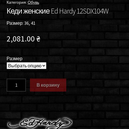
Категория:
Обувь
Кеди женские Ed Hardy 12SDX104W
Размер: 36, 41
2,081.00
₴
Размер
Количество
В корзину
товара
Кеди
женские
Ed
Hardy
12SDX104W