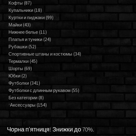
Кофты
(87)
Купальники
(18)
Куртки и пиджаки
(99)
Майки
(43)
Нижнее белье
(11)
Платья и туники
(24)
Рубашки
(52)
Спортивные штаны и костюмы
(34)
Термалки
(45)
Шорты
(69)
Юбки
(2)
Футболки
(341)
Футболки с длинным рукавом
(55)
Без категории
(8)
Аксессуары
(154)
Чорна п’ятниця! Знижки до 70%.