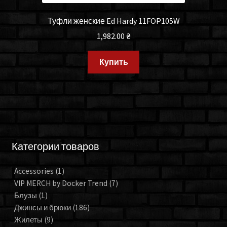
Туфли женские Ed Hardy 11FOP105W
1,982.00
₴
Купить
Категории товаров
Accessories
(1)
VIP MERCH by Docker Trend
(7)
Блузы
(1)
Джинсы и брюки
(186)
Жилеты
(9)