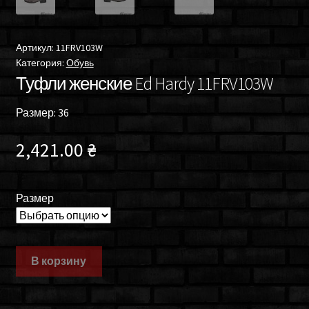
Артикул:
11FRV103W
Категория:
Обувь
Туфли женские Ed Hardy 11FRV103W
Размер: 36
2,421.00
₴
Размер
В корзину