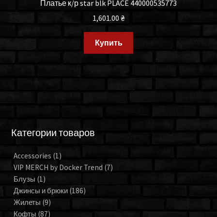
Платье к/р star blk PLACE 440000535773
1,601.00
₴
Купить
Категории товаров
Accessories
(1)
VIP MERCH by Docker Trend
(7)
Блузы
(1)
Джинсы и брюки
(186)
Жилеты
(9)
Кофты
(87)