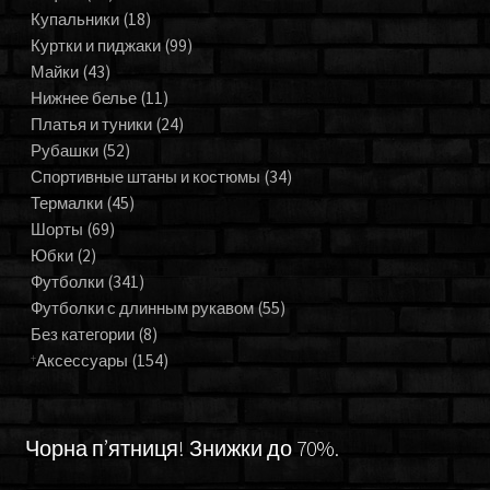
Купальники
(18)
Куртки и пиджаки
(99)
Майки
(43)
Нижнее белье
(11)
Платья и туники
(24)
Рубашки
(52)
Спортивные штаны и костюмы
(34)
Термалки
(45)
Шорты
(69)
Юбки
(2)
Футболки
(341)
Футболки с длинным рукавом
(55)
Без категории
(8)
Аксессуары
(154)
Чорна п’ятниця! Знижки до 70%.