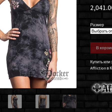
2,041.
Размер
В корзи
Купить или
Affliction в