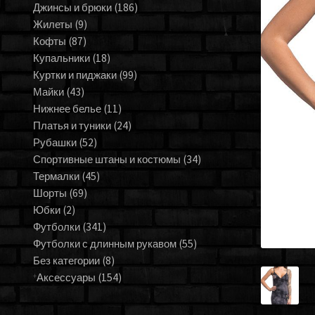
Джинсы и брюки
(186)
Жилеты
(9)
Кофты
(87)
Купальники
(18)
Куртки и пиджаки
(99)
Майки
(43)
Нижнее белье
(11)
Платья и туники
(24)
Рубашки
(52)
Спортивные штаны и костюмы
(34)
Термалки
(45)
Шорты
(69)
Юбки
(2)
Футболки
(341)
Футболки с длинным рукавом
(55)
Без категории
(8)
Аксессуары
(154)