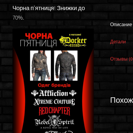
Чорна п’ятниця! Знижки до
70%.
Описание
Детали
Отзывы (0
Похож