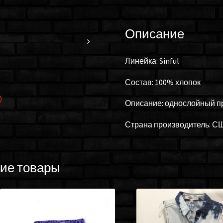
Описание
Линейка: Sinful
Состав: 100% хлопок
)
Описание: однослойный п
Страна производитель: С
ие товары