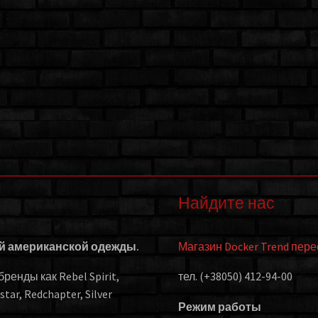
Найдите нас
ой американской одежды.
Магазин Docker Trend пер
енды как Rebel Spirit,
тел. (+38050) 412-94-00
kstar, Redchapter, Silver
Режим работы