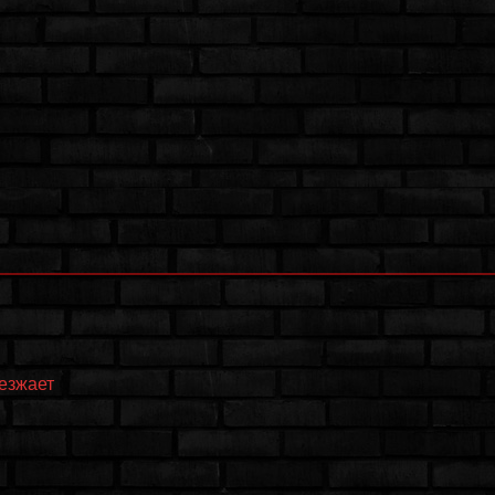
еезжает