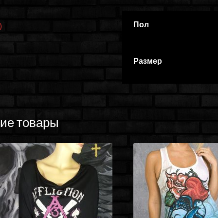
Пол
)
Размер
ие товары