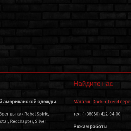
Найдите нас
ой американской одежды.
Магазин Docker Trend пер
енды как Rebel Spirit,
тел. (+38050) 412-94-00
kstar, Redchapter, Silver
Режим работы