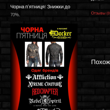
Чорна п’ятниця! Знижки до
Отзывы (0
70%.
Похож