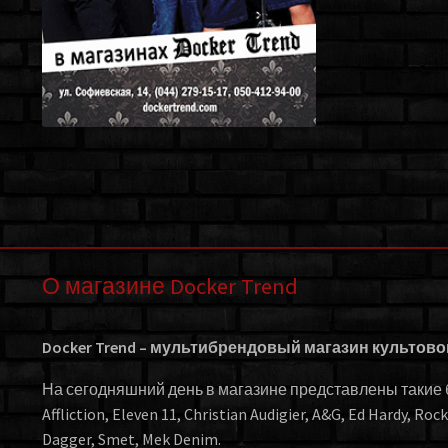
О магазине Docker Trend
Docker Trend – мультибрендовый магазин культов
На сегодняшний день в магазине представлены такие бр
Affliction, Eleven 11, Christian Audigier, A&G, Ed Hardy, Roc
Dagger, Smet, Mek Denim.