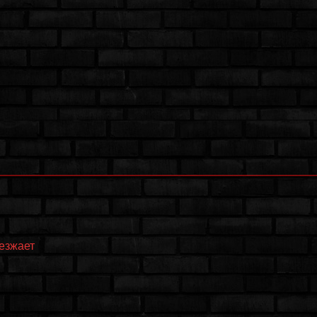
еезжает