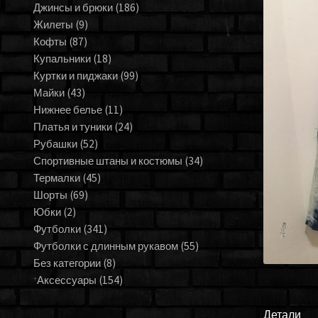
Джинсы и брюки
(186)
Жилеты
(9)
Кофты
(87)
Купальники
(18)
Куртки и пиджаки
(99)
Майки
(43)
Нижнее белье
(11)
Платья и туники
(24)
Рубашки
(52)
Спортивные штаны и костюмы
(34)
Термалки
(45)
Шорты
(69)
Юбки
(2)
Футболки
(341)
Футболки с длинным рукавом
(55)
Без категории
(8)
Аксессуары
(154)
Детали