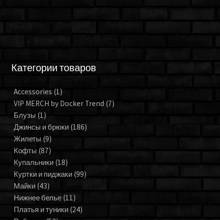
Категории товаров
Accessories
(1)
VIP MERCH by Docker Trend
(7)
Блузы
(1)
Джинсы и брюки
(186)
Жилеты
(9)
Кофты
(87)
Купальники
(18)
Куртки и пиджаки
(99)
Майки
(43)
Нижнее белье
(11)
Платья и туники
(24)