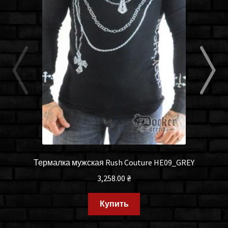
Термалка мужская Rush Couture HE09_GREY
3,258.00
₴
Купить