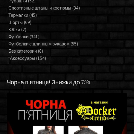
Рубашки
(52)
Спортивные штаны и костюмы
(34)
Термалки
(45)
Шорты
(69)
Юбки
(2)
Футболки
(341)
Футболки с длинным рукавом
(55)
Без категории
(8)
Аксессуары
(154)
Чорна п’ятниця! Знижки до 70%.