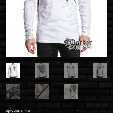
Артикул:
X1787I