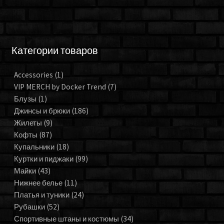
Категории товаров
Accessories
(1)
VIP MERCH by Docker Trend
(7)
Блузы
(1)
Джинсы и брюки
(186)
Жилеты
(9)
Кофты
(87)
Купальники
(18)
Куртки и пиджаки
(99)
Майки
(43)
Нижнее белье
(11)
Платья и туники
(24)
Рубашки
(52)
Спортивные штаны и костюмы
(34)