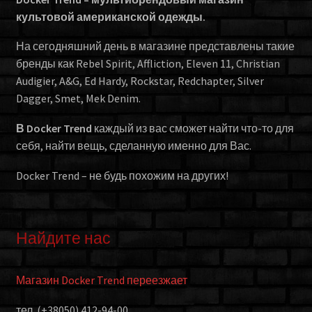
культовой американской одежды.
На сегодняшний день в магазине представлены такие
бренды как Rebel Spirit, Affliction, Eleven 11, Christian
Audigier, A&G, Ed Hardy, Rockstar, Redchapter, Silver
Dagger, Smet, Mek Denim.
В Docker Trend
каждый из вас сможет найти что-то для
себя, найти вещь, сделанную именно для Вас.
Docker Trend – не будь похожим на других!
Найдите нас
Магазин Docker Trend переезжает
тел. (+38050) 412-94-00