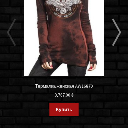
Термалка женская AW16870
3,767.00
₴
Купить