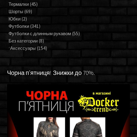
Термалки
(45)
Шорты
(69)
Юбки
(2)
Футболки
(341)
Футболки с длинным рукавом
(55)
Без категории
(8)
Аксессуары
(154)
Чорна п’ятниця! Знижки до 70%.