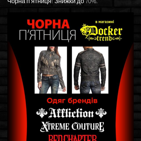
Чорна п’ятниця! Знижки до 70%.