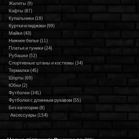
Жилеты
(9)
Кофты
(87)
Купальники
(18)
Куртки и пиджаки
(99)
Майки
(43)
Нижнее белье
(11)
Платья и туники
(24)
Рубашки
(52)
Спортивные штаны и костюмы
(34)
Термалки
(45)
Шорты
(69)
Юбки
(2)
Футболки
(341)
Футболки с длинным рукавом
(55)
Без категории
(8)
Аксессуары
(154)