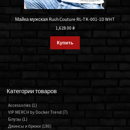
Майка мужская Rush Couture RL-TK-001-1D WHT
1,628.00
₴
Купить
Категории товаров
Accessories
(1)
VIP MERCH by Docker Trend
(7)
Блузы
(1)
Джинсы и брюки
(186)