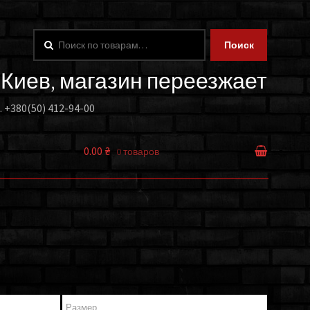
Искать:
Поиск
. Киев, магазин переезжает
.
+380(50) 412-94-00
0.00 ₴
0 товаров