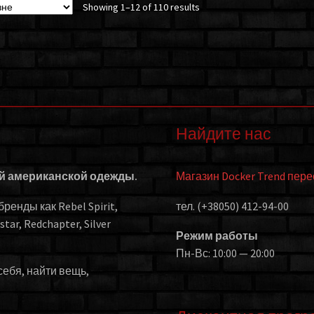
Showing 1–12 of 110 results
Найдите нас
ой американской одежды.
Магазин Docker Trend пер
енды как Rebel Spirit,
тел. (+38050) 412-94-00
kstar, Redchapter, Silver
Режим работы
Пн-Вс: 10:00 — 20:00
себя, найти вещь,