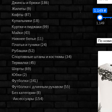
Джинсы и брюки
(186)
Жилеты
(9)
1,149 ₴
Кофты
(87)
Купальники
(18)
1,149
Куртки и пиджаки
(99)
Майки
(43)
Нижнее белье
(11)
Платья и туники
(24)
Рубашки
(52)
Спортивные штаны и костюмы
(34)
Термалки
(45)
Шорты
(69)
Юбки
(2)
Футболки
(341)
Футболки с длинным рукавом
(55)
Без категории
(8)
Аксессуары
(154)