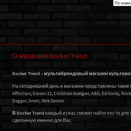
О магазине Docker Trend
Docker Trend – мультибрендовый магазин культов
На сегодняшний день в магазине представлены такие бр
Affliction, Eleven 11, Christian Audigier, A&G, Ed Hardy, Roc
Dagger, Smet, Mek Denim.
В Docker Trend
каждый из вас сможет найти что-то для 
сделанную именно для Вас.