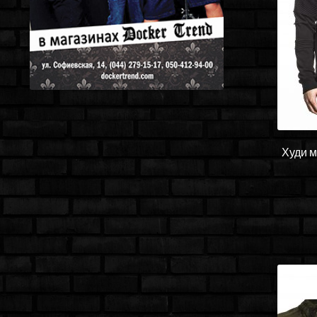
Худи м