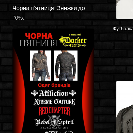
Чорна п’ятниця! Знижки до
70%.
Футболка 