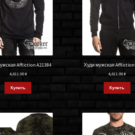
ужская Affliction A21384
Худи мужская Affliction
4,611.00
₴
4,611.00
₴
Купить
Купить