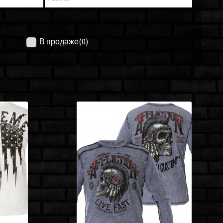
В продаже
(0)