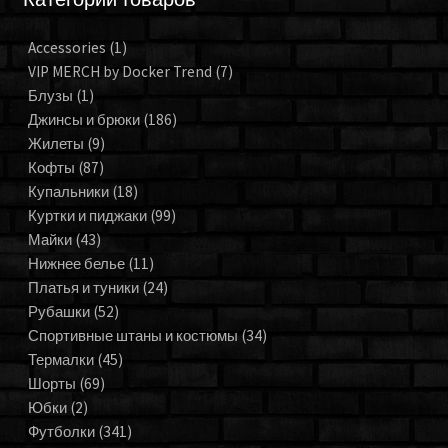
Accessories
(1)
VIP MERCH by Docker Trend
(7)
Блузы
(1)
Джинсы и брюки
(186)
Жилеты
(9)
Кофты
(87)
Купальники
(18)
Куртки и пиджаки
(99)
Майки
(43)
Нижнее белье
(11)
Платья и туники
(24)
Рубашки
(52)
Спортивные штаны и костюмы
(34)
Термалки
(45)
Шорты
(69)
Юбки
(2)
Футболки
(341)