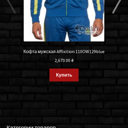
Кофта мужская Affliction 110OW129blue
2,670.00
₴
Купить
Категории товаров