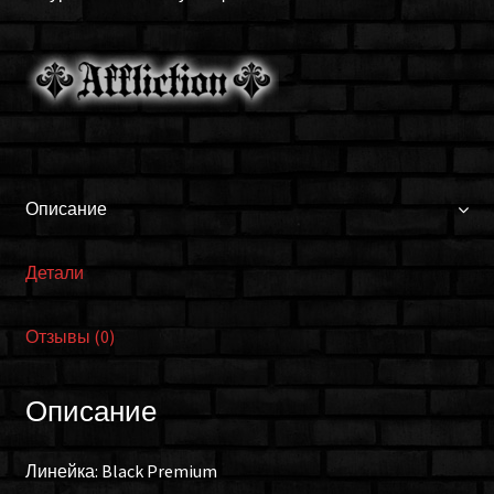
Affliction
111KN029
blk
Описание
Детали
Отзывы (0)
Описание
Линейка: Black Premium