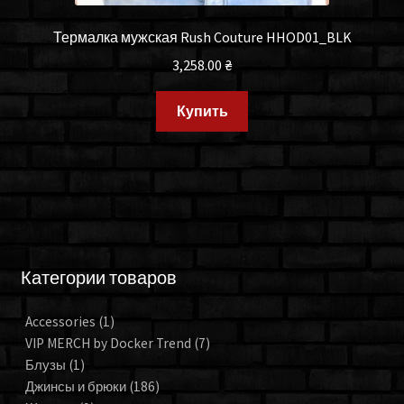
Термалка мужская Rush Couture HHOD01_BLK
3,258.00
₴
Купить
Категории товаров
Accessories
(1)
VIP MERCH by Docker Trend
(7)
Блузы
(1)
Джинсы и брюки
(186)