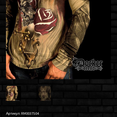
Артикул:
RM0037S04