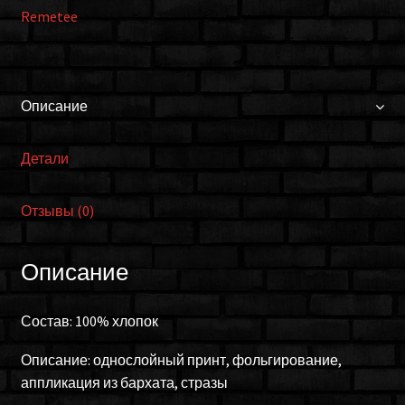
Remetee
Описание
Детали
Отзывы (0)
Описание
Состав: 100% хлопок
Описание: однослойный принт, фольгирование,
аппликация из бархата, стразы