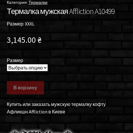
Категория:
Термалки
Термалка мужская Affliction A10499
Размер: XXXL
3,145.00
₴
Размер
В корзину
Купить или заказать мужскую термалку кофту
Афликшн Affliction в Киеве