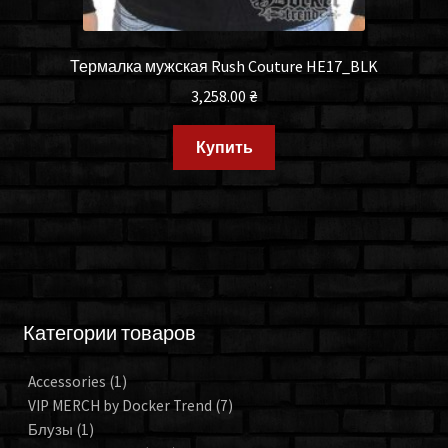
Термалка мужская Rush Couture HE17_BLK
3,258.00
₴
Купить
Категории товаров
Accessories
(1)
VIP MERCH by Docker Trend
(7)
Блузы
(1)