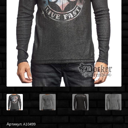
Артикул:
A10499