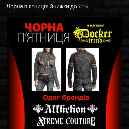
Чорна п’ятниця! Знижки до 70%.