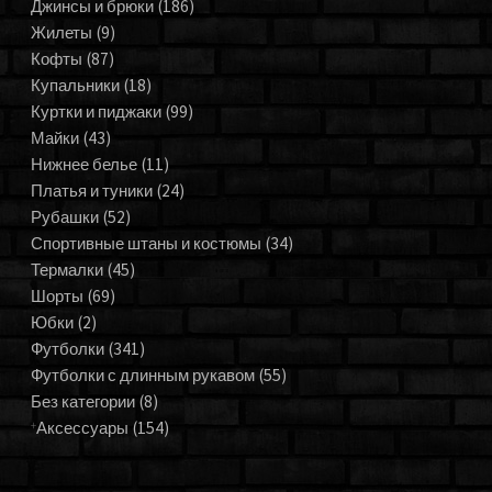
Джинсы и брюки
(186)
Жилеты
(9)
Кофты
(87)
Купальники
(18)
Куртки и пиджаки
(99)
Майки
(43)
Нижнее белье
(11)
Платья и туники
(24)
Рубашки
(52)
Спортивные штаны и костюмы
(34)
Термалки
(45)
Шорты
(69)
Юбки
(2)
Футболки
(341)
Футболки с длинным рукавом
(55)
Без категории
(8)
Аксессуары
(154)