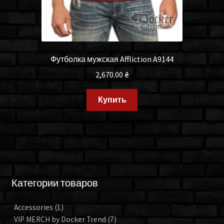
Футболка мужская Affliction A9144
2,670.00
₴
Купить
Категории товаров
Accessories
(1)
VIP MERCH by Docker Trend
(7)