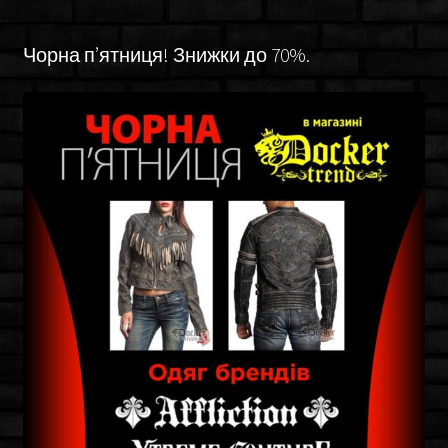
Чорна п’ятниця! Знижки до 70%.