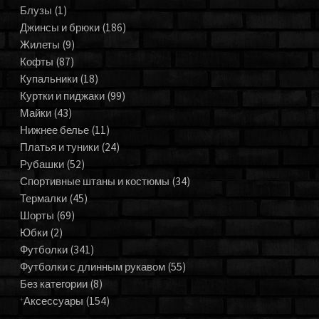
Блузы
(1)
Джинсы и брюки
(186)
Жилеты
(9)
Кофты
(87)
Купальники
(18)
Куртки и пиджаки
(99)
Майки
(43)
Нижнее белье
(11)
Платья и туники
(24)
Рубашки
(52)
Спортивные штаны и костюмы
(34)
Термалки
(45)
Шорты
(69)
Юбки
(2)
Футболки
(341)
Футболки с длинным рукавом
(55)
Без категории
(8)
Аксессуары
(154)