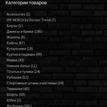
Категории товаров
Accessories
(1)
VIP MERCH by Docker Trend
(7)
Блузы
(1)
Джинсы и брюки
(186)
Жилеты
(9)
Кофты
(87)
Купальники
(18)
Куртки и пиджаки
(99)
Майки
(43)
Нижнее белье
(11)
Платья и туники
(24)
Рубашки
(52)
Спортивные штаны и костюмы
(34)
Термалки
(45)
Шорты
(69)
Юбки
(2)
Футболки
(341)