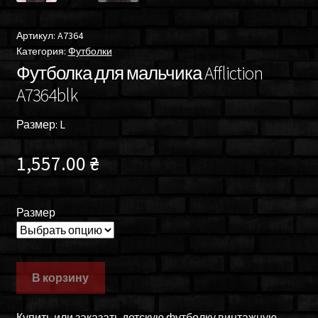
Артикул:
A7364
Категория:
Футболки
Футболка для мальчика Affliction
A7364blk
Размер: L
1,557.00
₴
Размер
В корзину
Купить или заказать детскую футболку винтажную