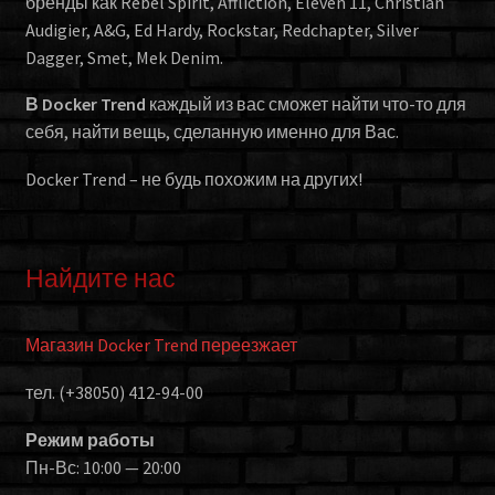
бренды как Rebel Spirit, Affliction, Eleven 11, Christian
Audigier, A&G, Ed Hardy, Rockstar, Redchapter, Silver
Dagger, Smet, Mek Denim.
В Docker Trend
каждый из вас сможет найти что-то для
себя, найти вещь, сделанную именно для Вас.
Docker Trend – не будь похожим на других!
Найдите нас
Магазин Docker Trend переезжает
тел. (+38050) 412-94-00
Режим работы
Пн-Вс: 10:00 — 20:00