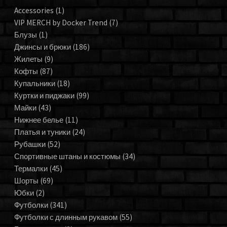
Accessories
(1)
VIP MERCH by Docker Trend
(7)
Блузы
(1)
Джинсы и брюки
(186)
Жилеты
(9)
Кофты
(87)
Купальники
(18)
Куртки и пиджаки
(99)
Майки
(43)
Нижнее белье
(11)
Платья и туники
(24)
Рубашки
(52)
Спортивные штаны и костюмы
(34)
Термалки
(45)
Шорты
(69)
Юбки
(2)
Футболки
(341)
Футболки с длинным рукавом
(55)