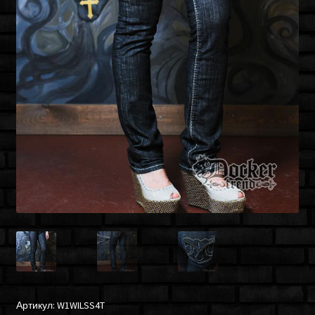
Артикул:
W1WILSS4T