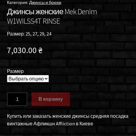
Категория:
Джинсы и брюки
Джинсы женские Mek Denim
W1WILSS4T RINSE
Размер: 25, 27, 29, 24
7,030.00
₴
Размер
Количество
В корзину
товара
Джинсы
Купить или заказать женские джинсы средняя посадка
женские
винтажные Афликшн Affliction в Киеве
Mek
Denim