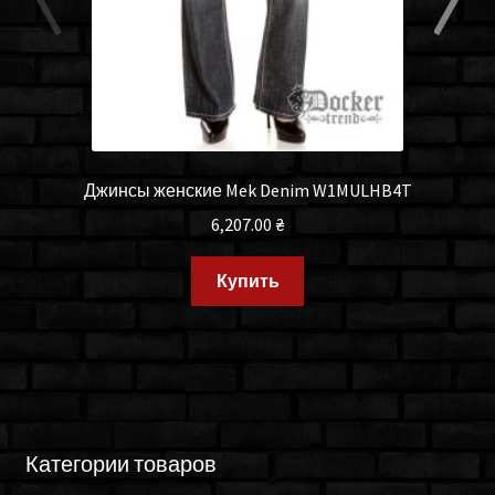
Джинсы женские Mek Denim W1MULHB4T
6,207.00
₴
Купить
Категории товаров