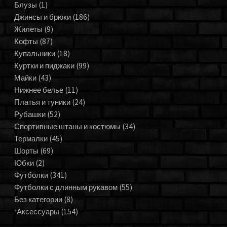
Блузы
(1)
Джинсы и брюки
(186)
Жилеты
(9)
Кофты
(87)
Купальники
(18)
Куртки и пиджаки
(99)
Майки
(43)
Нижнее белье
(11)
Платья и туники
(24)
Рубашки
(52)
Спортивные штаны и костюмы
(34)
Термалки
(45)
Шорты
(69)
Юбки
(2)
Футболки
(341)
Футболки с длинным рукавом
(55)
Без категории
(8)
Аксессуары
(154)