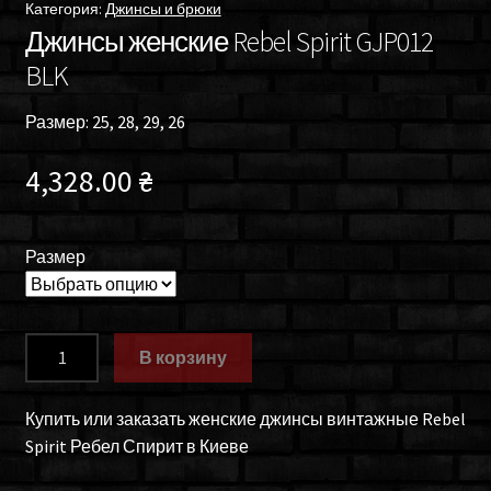
Категория:
Джинсы и брюки
Джинсы женские Rebel Spirit GJP012
BLK
Размер: 25, 28, 29, 26
4,328.00
₴
Размер
Количество
В корзину
товара
Джинсы
Купить или заказать женские джинсы винтажные Rebel
женские
Spirit Ребел Спирит в Киеве
Rebel
Spirit