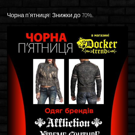
Чорна п’ятниця! Знижки до 70%.