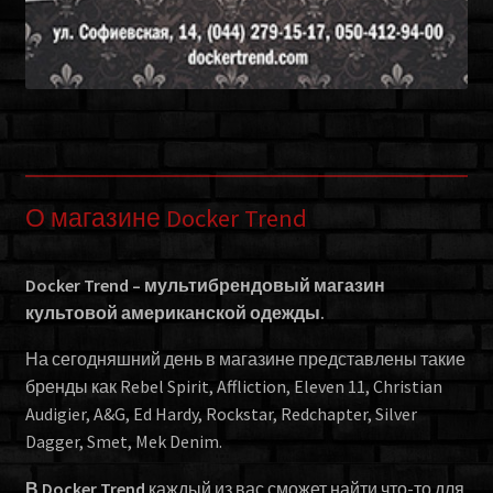
О магазине Docker Trend
Docker Trend – мультибрендовый магазин
культовой американской одежды.
На сегодняшний день в магазине представлены такие
бренды как Rebel Spirit, Affliction, Eleven 11, Christian
Audigier, A&G, Ed Hardy, Rockstar, Redchapter, Silver
Dagger, Smet, Mek Denim.
В Docker Trend
каждый из вас сможет найти что-то для