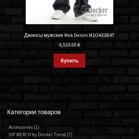
Джинсы мужские Mek Denim M1OAX3B4T
6,510.00
₴
Купить
Категории товаров
Accessories
(1)
VIP MERCH by Docker Trend
(7)