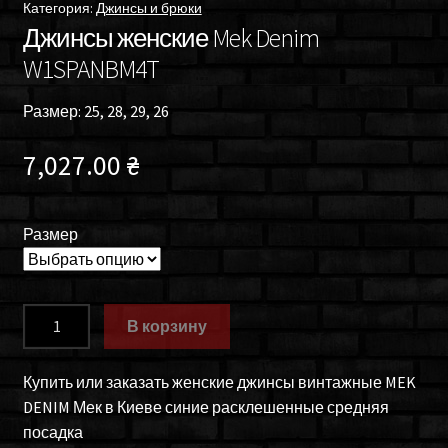
Категория:
Джинсы и брюки
Джинсы женские Mek Denim
W1SPANBM4T
Размер: 25, 28, 29, 26
7,027.00
₴
Размер
Количество
В корзину
товара
Джинсы
Купить или заказать женские джинсы винтажные MEK
женские
DENIM Мек в Киеве синие расклешенные средняя
Mek
посадка
Denim