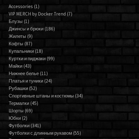
Accessories
(1)
VIP MERCH by Docker Trend
(7)
Блузы
(1)
Джинсы и брюки
(186)
Жилеты
(9)
Кофты
(87)
Купальники
(18)
Куртки и пиджаки
(99)
Майки
(43)
Нижнее белье
(11)
Платья и туники
(24)
Рубашки
(52)
Спортивные штаны и костюмы
(34)
Термалки
(45)
Шорты
(69)
Юбки
(2)
Футболки
(341)
Футболки с длинным рукавом
(55)