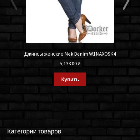
Джинсы женские Mek Denim W1NAXOSK4
5,133.00
₴
Купить
Категории товаров