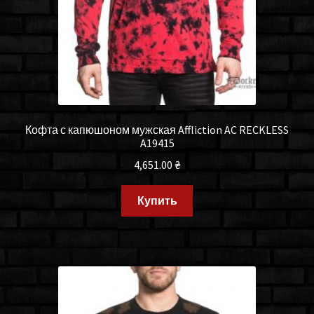
Кофта с капюшоном мужская Affliction AC RECKLESS
A19415
4,651.00
₴
Купить