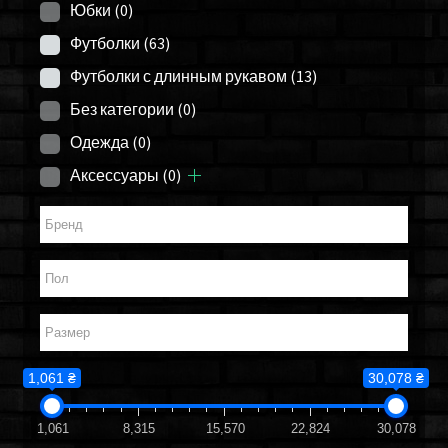
Юбки
(0)
Футболки
(63)
Футболки с длинным рукавом
(13)
Без категории
(0)
Одежда
(0)
Аксессуары
(0)
1,061 ₴
30,078 ₴
1,061
8,315
15,570
22,824
30,078