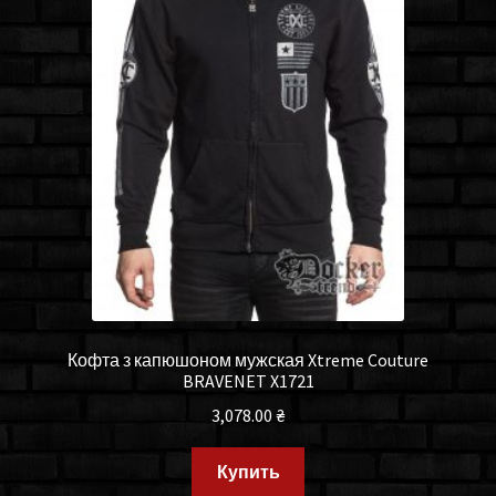
Кофта з капюшоном мужская Xtreme Couture
BRAVENET X1721
3,078.00
₴
Купить