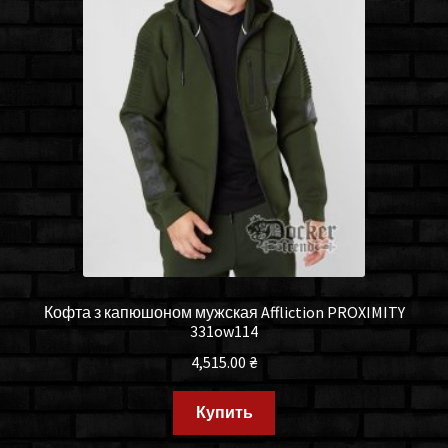
Кофта з капюшоном мужская Affliction PROXIMITY
331ow114
4,515.00
₴
Купить