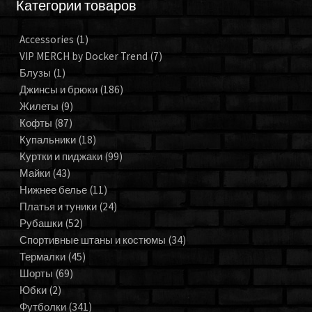
Категории товаров
Accessories
(1)
VIP MERCH by Docker Trend
(7)
Блузы
(1)
Джинсы и брюки
(186)
Жилеты
(9)
Кофты
(87)
Купальники
(18)
Куртки и пиджаки
(99)
Майки
(43)
Нижнее белье
(11)
Платья и туники
(24)
Рубашки
(52)
Спортивные штаны и костюмы
(34)
Термалки
(45)
Шорты
(69)
Юбки
(2)
Футболки
(341)