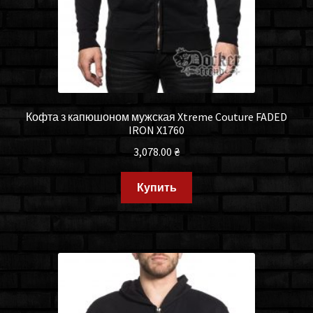
Кофта з капюшоном мужская Xtreme Couture FADED
IRON X1760
3,078.00
₴
Купить