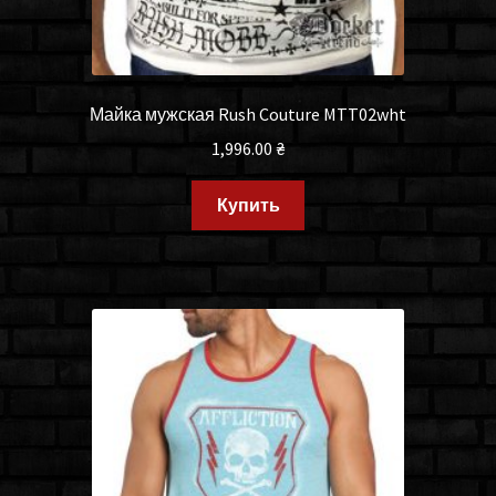
Майка мужская Rush Couture MTT02wht
1,996.00
₴
Купить