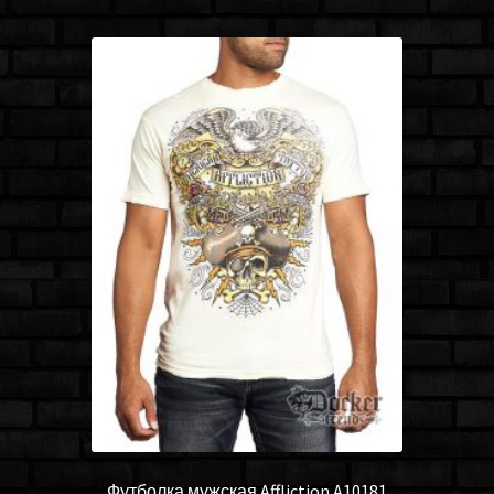
Футболка мужская Affliction A10181