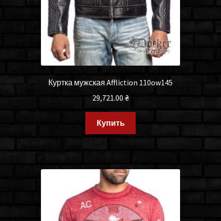
Куртка мужская Affliction 110ow145
29,721.00
₴
Купить