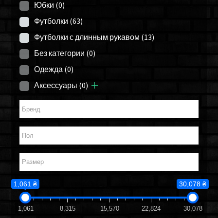
Юбки
(0)
Футболки
(63)
Футболки с длинным рукавом
(13)
Без категории
(0)
Одежда
(0)
Аксессуары
(0)
1,061 ₴
30,078 ₴
1,061
8,315
15,570
22,824
30,078