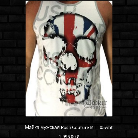
Майка мужская Rush Couture MTT05wht
1,996.00
₴