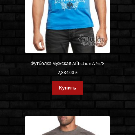
Футболка мужская Affliction A7678
2,884.00
₴
Купить