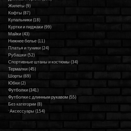
Жилеты
(9)
Кофты
(87)
Купальники
(18)
Куртки и пиджаки
(99)
Майки
(43)
Нижнее белье
(11)
Платья и туники
(24)
Рубашки
(52)
Спортивные штаны и костюмы
(34)
Термалки
(45)
Шорты
(69)
Юбки
(2)
Футболки
(341)
Футболки с длинным рукавом
(55)
Без категории
(8)
Аксессуары
(154)