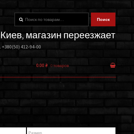
Искать:
Поиск
. Киев, магазин переезжает
.
+380(50) 412-94-00
0.00 ₴
0 товаров