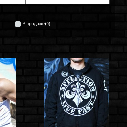
В продаже
(0)