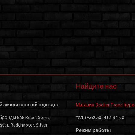
Найдите нас
ой американской одежды.
Магазин Docker Trend пер
енды как Rebel Spirit,
тел. (+38050) 412-94-00
kstar, Redchapter, Silver
Режим работы