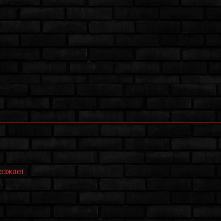
еезжает