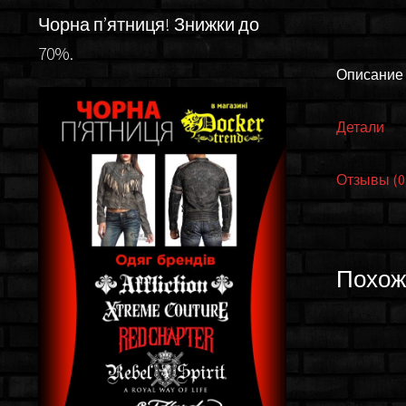
Чорна п’ятниця! Знижки до
70%.
Описание
Детали
Отзывы (0
Похож