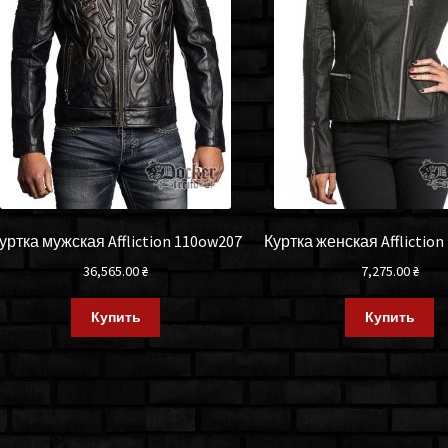
уртка мужская Affliction 110ow207
Куртка женская Afflictio
36,565.00
₴
7,275.00
₴
Купить
Купить