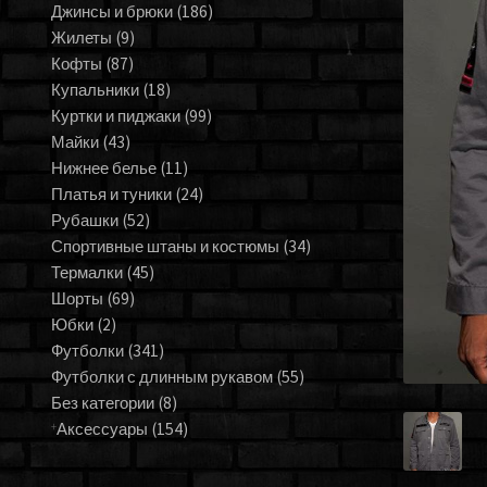
Джинсы и брюки
(186)
Жилеты
(9)
Кофты
(87)
Купальники
(18)
Куртки и пиджаки
(99)
Майки
(43)
Нижнее белье
(11)
Платья и туники
(24)
Рубашки
(52)
Спортивные штаны и костюмы
(34)
Термалки
(45)
Шорты
(69)
Юбки
(2)
Футболки
(341)
Футболки с длинным рукавом
(55)
Без категории
(8)
Аксессуары
(154)