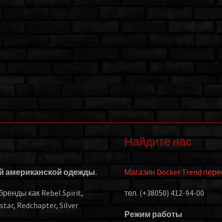
Найдите нас
ой американской одежды.
Магазин Docker Trend пер
енды как Rebel Spirit,
тел. (+38050) 412-94-00
kstar, Redchapter, Silver
Режим работы