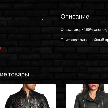
Описание
Состав :верх 100% хлопок
Описание: однослойный пр
)
ие товары