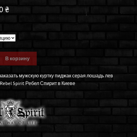
00
₴
В корзину
заказать мужскую куртку пиджак серая лошадь лев
ebel Spirit Ребел Спирит в Киеве