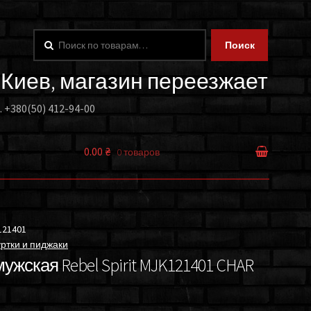
Искать:
Поиск
. Киев, магазин переезжает
.
+380(50) 412-94-00
0.00 ₴
0 товаров
121401
ртки и пиджаки
ужская Rebel Spirit MJK121401 CHAR