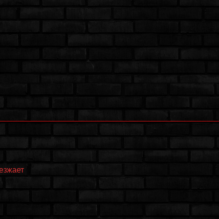
еезжает