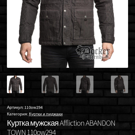
Артикул:
110ow294
Категория:
Куртки и пиджаки
Куртка мужская Affliction ABANDON
TOWN 110ow294