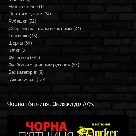
Нижнее белье
(11)
Платья и туники
(24)
Рубашки
(52)
Спортивные штаны и костюмы
(34)
Термалки
(45)
Шорты
(69)
Юбки
(2)
Футболки
(341)
Футболки с длинным рукавом
(55)
Без категории
(8)
Аксессуары
(154)
Чорна п’ятниця! Знижки до 70%.