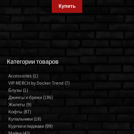
Купить
Категории товаров
Accessories
(1)
VIP MERCH by Docker Trend
(7)
Блузы
(1)
Джинсы и брюки
(186)
Жилеты
(9)
Кофты
(87)
Купальники
(18)
Куртки и пиджаки
(99)
Майки
(43)