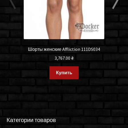
Шорты женские Affliction 111DS034
3,767.00
₴
Купить
Категории товаров