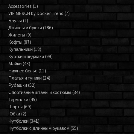
Accessories
(1)
VIP MERCH by Docker Trend
(7)
Блузы
(1)
Джинсы и брюки
(186)
Жилеты
(9)
Кофты
(87)
Купальники
(18)
Куртки и пиджаки
(99)
Майки
(43)
Нижнее белье
(11)
Платья и туники
(24)
Рубашки
(52)
Спортивные штаны и костюмы
(34)
Термалки
(45)
Шорты
(69)
Юбки
(2)
Футболки
(341)
Футболки с длинным рукавом
(55)