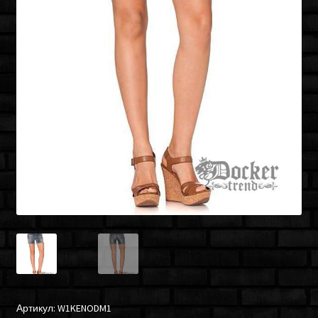
Артикул:
W1KENODM1