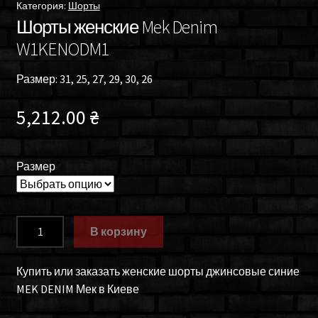
Категория:
Шорты
Шорты женские Mek Denim
W1KENODM1
Размер: 31, 25, 27, 29, 30, 26
5,212.00
₴
Размер
Количество
В корзину
товара
Шорты
Купить или заказать женские шорты джинсовые синие
женские
MEK DENIM Мек в Киеве
Mek
Denim