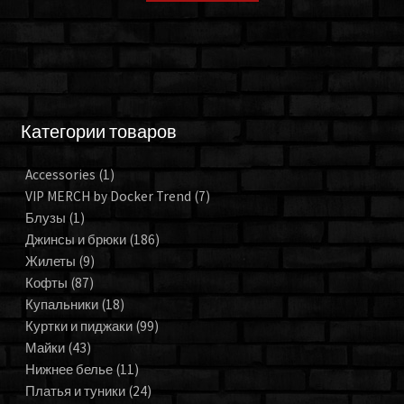
Категории товаров
Accessories
(1)
VIP MERCH by Docker Trend
(7)
Блузы
(1)
Джинсы и брюки
(186)
Жилеты
(9)
Кофты
(87)
Купальники
(18)
Куртки и пиджаки
(99)
Майки
(43)
Нижнее белье
(11)
Платья и туники
(24)