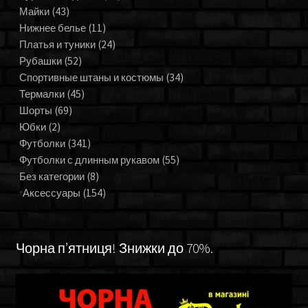
Майки
(43)
Нижнее белье
(11)
Платья и туники
(24)
Рубашки
(52)
Спортивные штаны и костюмы
(34)
Термалки
(45)
Шорты
(69)
Юбки
(2)
Футболки
(341)
Футболки с длинным рукавом
(55)
Без категории
(8)
Аксессуары
(154)
Чорна п’ятниця! Знижки до 70%.