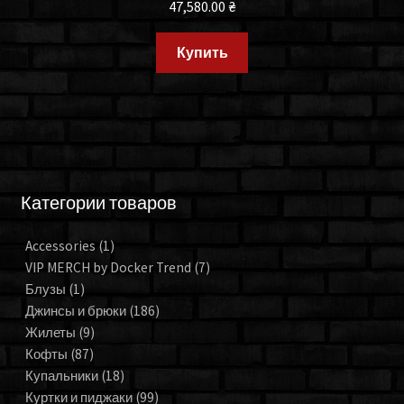
47,580.00
₴
Купить
Категории товаров
Accessories
(1)
VIP MERCH by Docker Trend
(7)
Блузы
(1)
Джинсы и брюки
(186)
Жилеты
(9)
Кофты
(87)
Купальники
(18)
Куртки и пиджаки
(99)