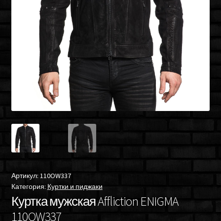
Артикул:
110OW337
Категория:
Куртки и пиджаки
Куртка мужская Affliction ENIGMA
110OW337