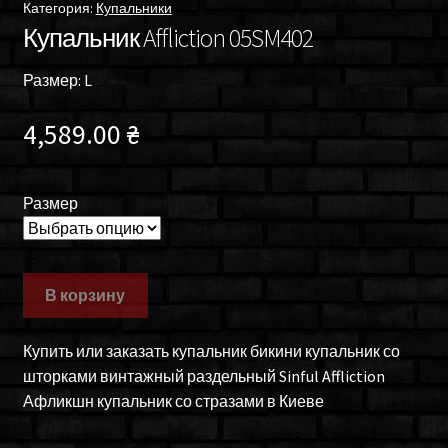
Категория:
Купальники
Купальник Affliction 05SM402
Размер: L
4,589.00
₴
Размер
В корзину
Купить или заказать купальник бикини купальник со
шторками винтажный раздельный Sinful Affliction
Афликшн купальник со стразами в Киеве