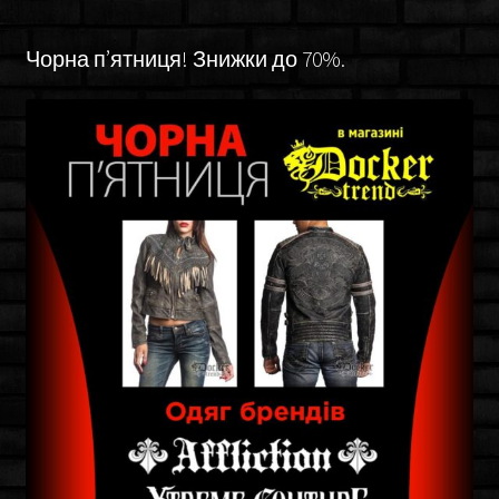
Чорна п’ятниця! Знижки до 70%.