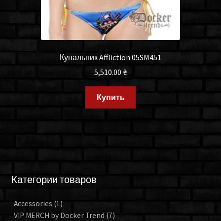
Купальник Affliction 05SM451
5,510.00
₴
Купить
Категории товаров
Accessories
(1)
VIP MERCH by Docker Trend
(7)