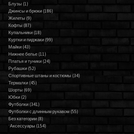
Блузы
(1)
Джинсы и брюки
(186)
Жилеты
(9)
Кофты
(87)
Купальники
(18)
Куртки и пиджаки
(99)
Майки
(43)
Нижнее белье
(11)
Платья и туники
(24)
Рубашки
(52)
Спортивные штаны и костюмы
(34)
Термалки
(45)
Шорты
(69)
Юбки
(2)
Футболки
(341)
Футболки с длинным рукавом
(55)
Без категории
(8)
Аксессуары
(154)