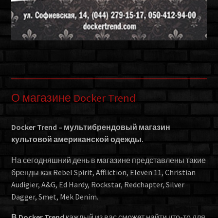
О магазине Docker Trend
Docker Trend – мультибрендовый магазин
культовой американской одежды.
На сегодняшний день в магазине представлены такие
бренды как Rebel Spirit, Affliction, Eleven 11, Christian
Audigier, A&G, Ed Hardy, Rockstar, Redchapter, Silver
Dagger, Smet, Mek Denim.
В Docker Trend
каждый из вас сможет найти что-то для