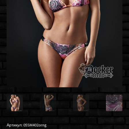
Артикул:
05SM402orng