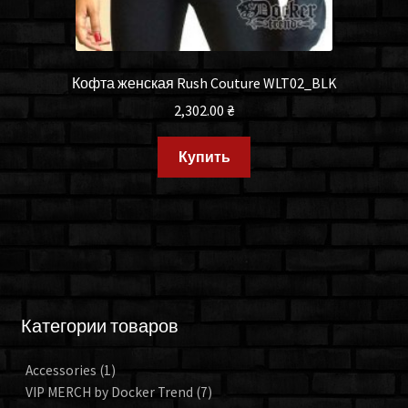
Кофта женская Rush Couture WLT02_BLK
2,302.00
₴
Купить
Категории товаров
Accessories
(1)
VIP MERCH by Docker Trend
(7)