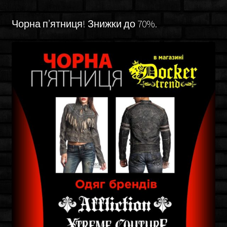
Чорна п’ятниця! Знижки до 70%.