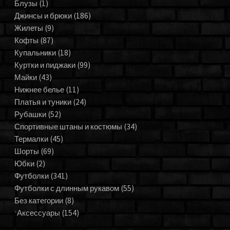
Блузы
(1)
Джинсы и брюки
(186)
Жилеты
(9)
Кофты
(87)
Купальники
(18)
Куртки и пиджаки
(99)
Майки
(43)
Нижнее белье
(11)
Платья и туники
(24)
Рубашки
(52)
Спортивные штаны и костюмы
(34)
Термалки
(45)
Шорты
(69)
Юбки
(2)
Футболки
(341)
Футболки с длинным рукавом
(55)
Без категории
(8)
Аксессуары
(154)