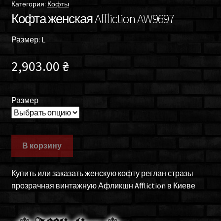
Категория:
Кофты
Кофта женская Affliction AW9697
Размер: L
2,903.00
₴
Размер
В корзину
Купить или заказать женскую кофту реглан стразы
прозрачная винтажную Афликшн Affliction в Киеве