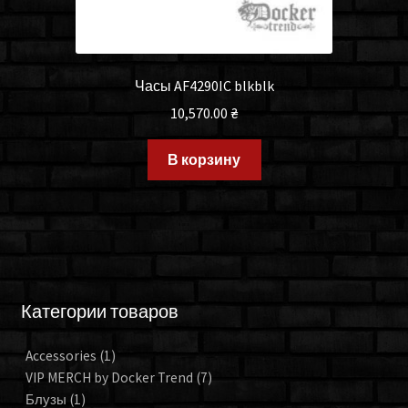
Часы AF4290IC blkblk
10,570.00
₴
В корзину
Категории товаров
Accessories
(1)
VIP MERCH by Docker Trend
(7)
Блузы
(1)