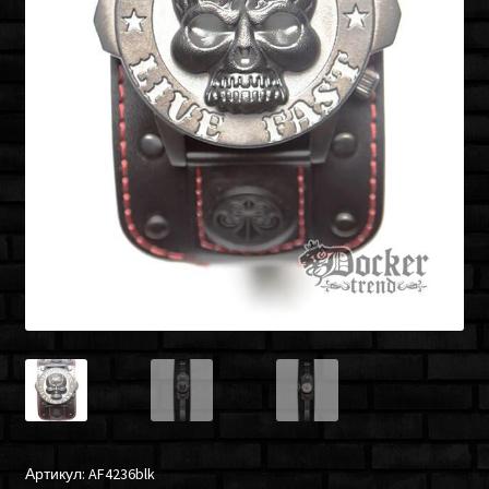
Артикул:
AF4236blk