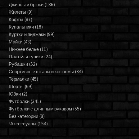
Джинсы и брюки
(186)
Жилеты
(9)
Кофты
(87)
Купальники
(18)
Куртки и пиджаки
(99)
Майки
(43)
Нижнее белье
(11)
Платья и туники
(24)
Рубашки
(52)
Спортивные штаны и костюмы
(34)
Термалки
(45)
Шорты
(69)
Юбки
(2)
Футболки
(341)
Футболки с длинным рукавом
(55)
Без категории
(8)
Аксессуары
(154)