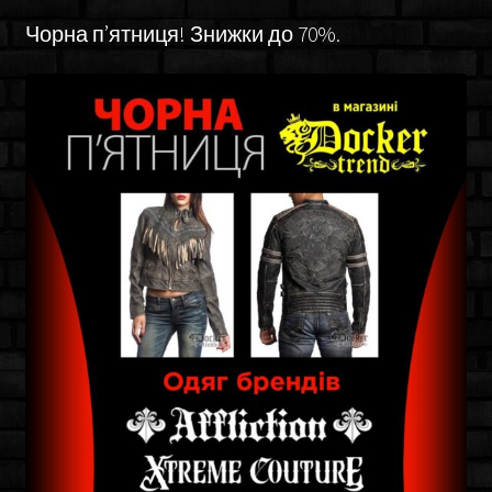
Чорна п’ятниця! Знижки до 70%.