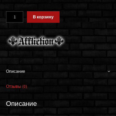
Количество
В корзину
товара
Бандана
Affliction
A9934
Описание
Отзывы (0)
Описание