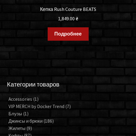
Кепка Rush Couture BEATS
1,849.00
₴
Подробнее
Категории товаров
Accessories
(1)
VIP MERCH by Docker Trend
(7)
Блузы
(1)
Джинсы и брюки
(186)
Жилеты
(9)
Кофты
(87)