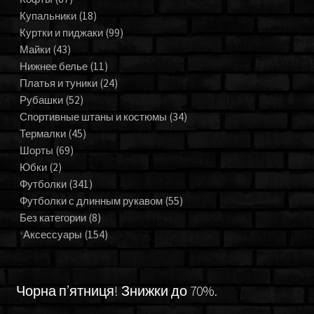
Купальники
(18)
Куртки и пиджаки
(99)
Майки
(43)
Нижнее белье
(11)
Платья и туники
(24)
Рубашки
(52)
Спортивные штаны и костюмы
(34)
Термалки
(45)
Шорты
(69)
Юбки
(2)
Футболки
(341)
Футболки с длинным рукавом
(55)
Без категории
(8)
Аксессуары
(154)
Чорна п’ятниця! Знижки до 70%.