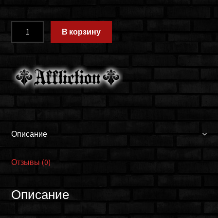
Количество
В корзину
товара
Бандана
Affliction
A13915
Описание
Отзывы (0)
Описание