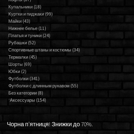
Купальники
(18)
Куртки и пиджаки
(99)
Майки
(43)
Нижнее белье
(11)
Платья и туники
(24)
Рубашки
(52)
Спортивные штаны и костюмы
(34)
Термалки
(45)
Шорты
(69)
Юбки
(2)
Футболки
(341)
Футболки с длинным рукавом
(55)
Без категории
(8)
Аксессуары
(154)
Чорна п’ятниця! Знижки до 70%.