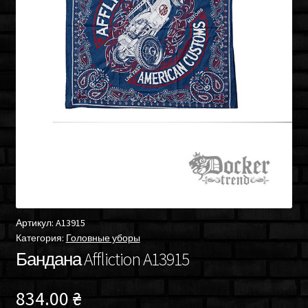
Артикул:
A13915
Категория:
Головные уборы
Бандана Affliction A13915
834.00
₴