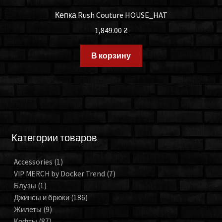
Кепка Rush Couture HOUSE_HAT
1,849.00
₴
В корзину
Категории товаров
Accessories
(1)
VIP MERCH by Docker Trend
(7)
Блузы
(1)
Джинсы и брюки
(186)
Жилеты
(9)
Кофты
(87)