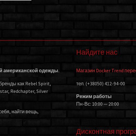
Найдите нас
ой американской одежды.
Магазин Docker Trend пер
енды как Rebel Spirit,
тел. (+38050) 412-94-00
kstar, Redchapter, Silver
Режим работы
Пн-Вс: 10:00 — 20:00
себя, найти вещь,
Дисконтная прогр