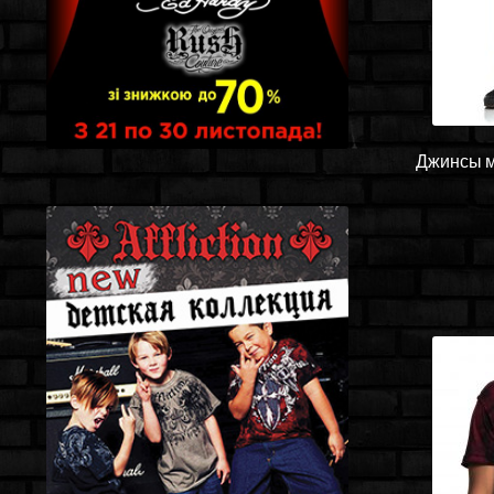
Джинсы му