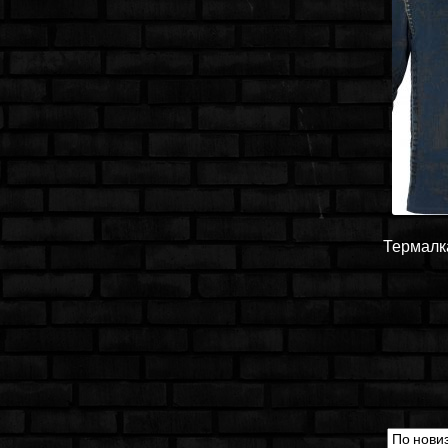
Термалка