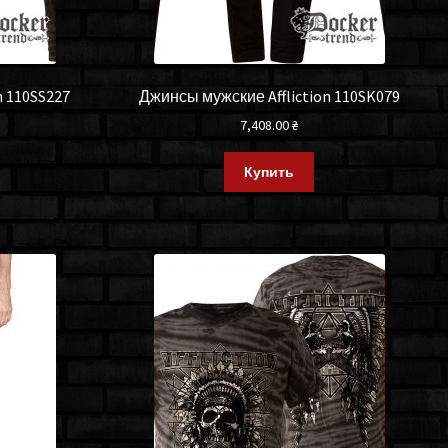
n 110SS227
Джинсы мужские Affliction 110SK079
7,408.00
₴
Купить