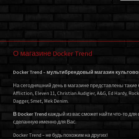
О магазине Docker Trend
Docker Trend – мультибрендовый магазин культов
На сегодняшний день в магазине представлены такие бр
Affliction, Eleven 11, Christian Audigier, A&G, Ed Hardy, Roc
Dagger, Smet, Mek Denim.
В Docker Trend
каждый из вас сможет найти что-то для 
сделанную именно для Вас.
Docker Trend – не будь похожим на других!