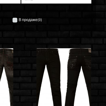
В продаже
(0)