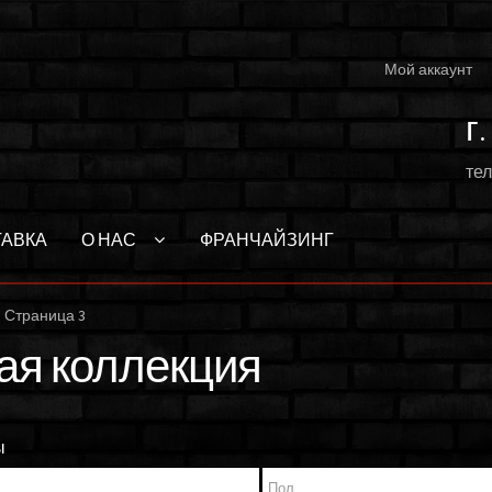
Мой аккаунт
г
тел
ТАВКА
О НАС
ФРАНЧАЙЗИНГ
Страница 3
ая коллекция
ы