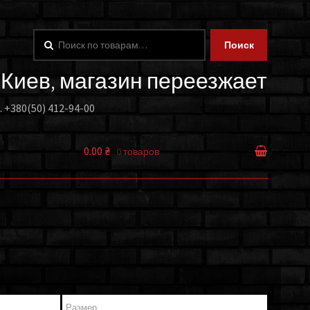
Искать:
Поиск
. Киев, магазин переезжает
.
+380(50) 412-94-00
0.00 ₴
0 товаров