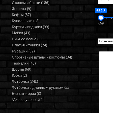
Джинсы и брюки
(186)
Жилеты
(9)
659 ₴
Кофты
(87)
Купальники
(18)
659
Куртки и пиджаки
(99)
Майки
(43)
Нижнее белье
(11)
Платья и туники
(24)
Рубашки
(52)
Спортивные штаны и костюмы
(34)
Термалки
(45)
Шорты
(69)
Юбки
(2)
Футболки
(341)
Футболки с длинным рукавом
(55)
Без категории
(8)
Аксессуары
(154)