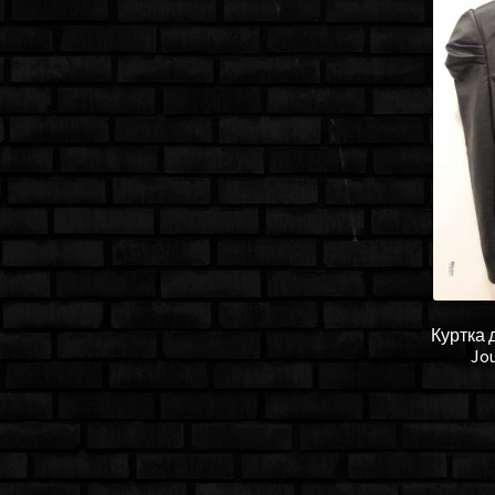
Куртка 
Jo