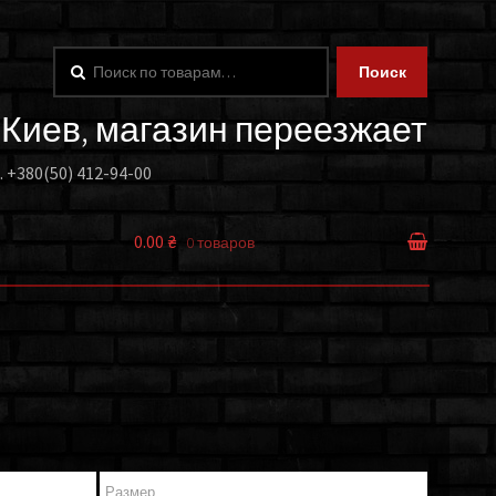
Искать:
Поиск
. Киев, магазин переезжает
.
+380(50) 412-94-00
0.00 ₴
0 товаров