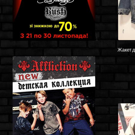
Жакет д