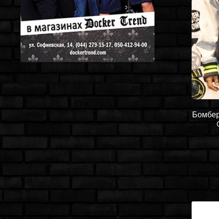
Бомбер