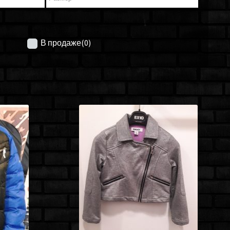
В продаже
(0)