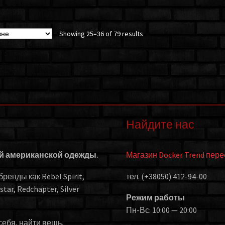
Showing 25–36 of 79 results
Найдите нас
ой американской одежды.
Магазин Docker Trend пер
енды как Rebel Spirit,
тел. (+38050) 412-94-00
kstar, Redchapter, Silver
Режим работы
Пн-Вс: 10:00 — 20:00
себя, найти вещь,