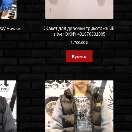
уху Hawke
Жакет для девочки трикотажный
silver DKNY 431876331005
1,700.00
₴
Купить