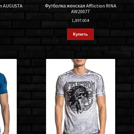
on AUGUSTA
Футболка женская Affliction RINA
AW20077
1,897.00
₴
Купить