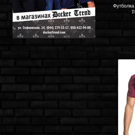
Футболка 
D