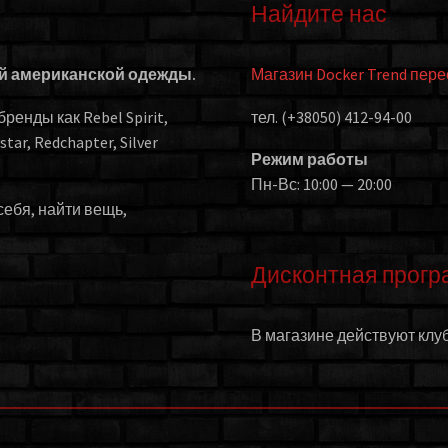
Найдите нас
ой американской одежды.
Магазин Docker Trend пер
енды как Rebel Spirit,
тел. (+38050) 412-94-00
kstar, Redchapter, Silver
Режим работы
Пн-Вс: 10:00 — 20:00
себя, найти вещь,
Дисконтная прогр
В магазине действуют клуб