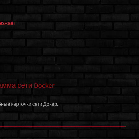
еезжает
амма сети Docker
ные карточки сети Докер.