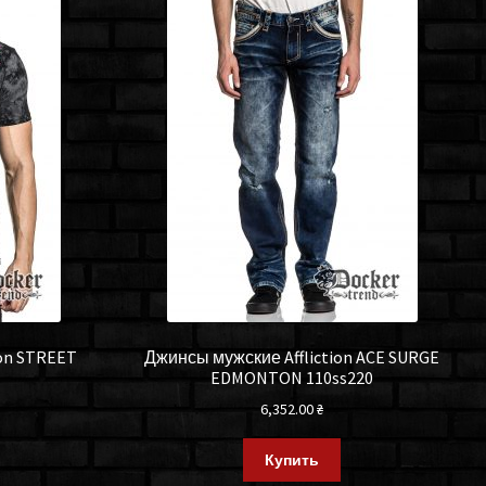
ion STREET
Джинсы мужские Affliction ACE SURGE
EDMONTON 110ss220
6,352.00
₴
Купить