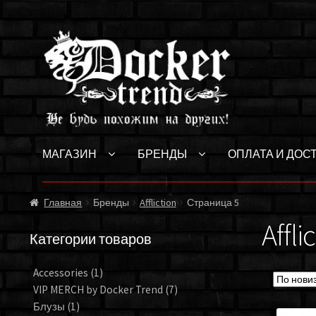
Перейти
Перейти
к
к
навигации
содержимому
МАГАЗИН
БРЕНДЫ
ОПЛАТА И ДОС
Главная
Бренды
Affliction
Страница 5
Affli
Категории товаров
Accessories
(1)
VIP MERCH by Docker Trend
(7)
Блузы
(1)