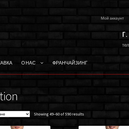
Мой аккаунт
г
тел
ТАВКА
О НАС
ФРАНЧАЙЗИНГ
ction
Showing 49–60 of 590 results