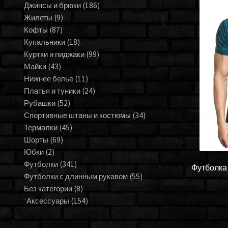
Джинсы и брюки
(186)
Жилеты
(9)
Кофты
(87)
Купальники
(18)
Куртки и пиджаки
(99)
Майки
(43)
Нижнее белье
(11)
Платья и туники
(24)
Рубашки
(52)
Спортивные штаны и костюмы
(34)
Термалки
(45)
Шорты
(69)
Юбки
(2)
Футболки
(341)
Футболка 
Футболки с длинным рукавом
(55)
Без категории
(8)
Аксессуары
(154)