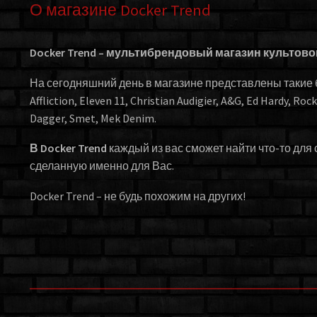
О магазине Docker Trend
Docker Trend – мультибрендовый магазин культов
На сегодняшний день в магазине представлены такие бр
Affliction, Eleven 11, Christian Audigier, A&G, Ed Hardy, Roc
Dagger, Smet, Mek Denim.
В Docker Trend
каждый из вас сможет найти что-то для 
сделанную именно для Вас.
Docker Trend – не будь похожим на других!