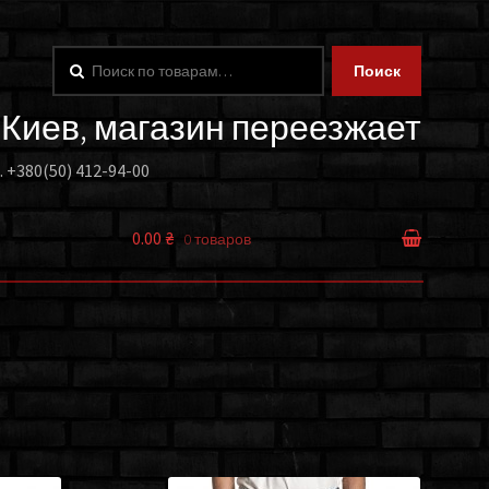
Искать:
Поиск
. Киев, магазин переезжает
.
+380(50) 412-94-00
0.00 ₴
0 товаров