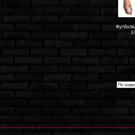
Футболка
S